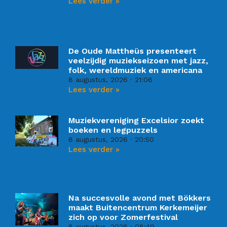
Lees verder »
De Oude Mattheüs presenteert
veelzijdig muziekseizoen met jazz,
folk, wereldmuziek en americana
8 augustus, 2026
21:06
Lees verder »
Muziekvereniging Excelsior zoekt
boeken en legpuzzels
8 augustus, 2026
20:50
Lees verder »
Na succesvolle avond met Bökkers
maakt Buitencentrum Kerkemeijer
zich op voor Zomerfestival
8 augustus, 2026
08:49