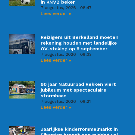
in KNVB beker
7 augustus, 2026
08:47
Lees verder »
Reizigers uit Berkelland moeten
rekening houden met landelijke
OV-staking op 9 september
7 augustus, 2026
08:33
Lees verder »
90 jaar Natuurbad Rekken viert
jubileum met spectaculaire
stormbaan
7 augustus, 2026
08:21
Lees verder »
Jaarlijkse kinderrommelmarkt in
Eibergen brengt een middag vol