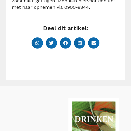
zoek naar getuigen. Men kan hiervoor contact
met haar opnemen via 0900-8844.
Deel dit artikel: