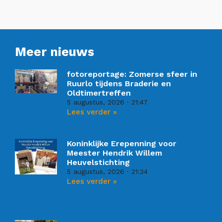
Meer nieuws
fotoreportage: Zomerse sfeer in
Ruurlo tijdens Braderie en
Oldtimertreffen
5 augustus, 2026
21:47
Lees verder »
Koninklijke Erepenning voor
Meester Hendrik Willem
Heuvelstichting
5 augustus, 2026
21:34
Lees verder »