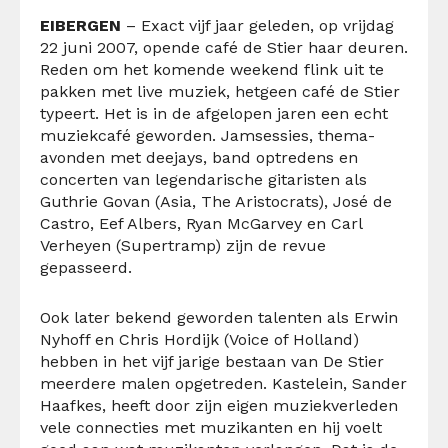
EIBERGEN
– Exact vijf jaar geleden, op vrijdag
22 juni 2007, opende café de Stier haar deuren.
Reden om het komende weekend flink uit te
pakken met live muziek, hetgeen café de Stier
typeert. Het is in de afgelopen jaren een echt
muziekcafé geworden. Jamsessies, thema-
avonden met deejays, band optredens en
concerten van legendarische gitaristen als
Guthrie Govan (Asia, The Aristocrats), José de
Castro, Eef Albers, Ryan McGarvey en Carl
Verheyen (Supertramp) zijn de revue
gepasseerd.
Ook later bekend geworden talenten als Erwin
Nyhoff en Chris Hordijk (Voice of Holland)
hebben in het vijf jarige bestaan van De Stier
meerdere malen opgetreden. Kastelein, Sander
Haafkes, heeft door zijn eigen muziekverleden
vele connecties met muzikanten en hij voelt