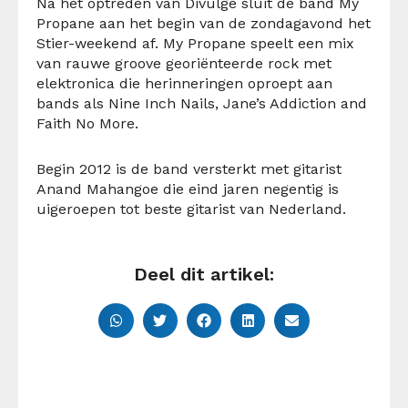
Na het optreden van Divulge sluit de band My
Propane aan het begin van de zondagavond het
Stier-weekend af. My Propane speelt een mix
van rauwe groove georiënteerde rock met
elektronica die herinneringen oproept aan
bands als Nine Inch Nails, Jane’s Addiction and
Faith No More.
Begin 2012 is de band versterkt met gitarist
Anand Mahangoe die eind jaren negentig is
uigeroepen tot beste gitarist van Nederland.
Deel dit artikel: