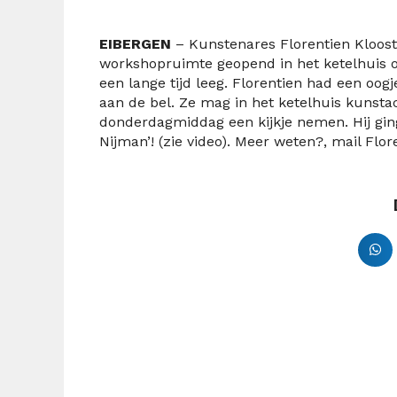
EIBERGEN
– Kunstenares Florentien Kloost
workshopruimte geopend in het ketelhuis o
een lange tijd leeg. Florentien had een oog
aan de bel. Ze mag in het ketelhuis kunstac
donderdagmiddag een kijkje nemen. Hij gin
Nijman’! (zie video). Meer weten?, mail Flor