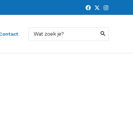
Zoeken
Contact
naar: