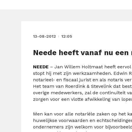
13-08-2012
12:05
Neede heeft vanaf nu een 
NEEDE
– Jan Willem Holtmaat heeft eervol 
stopt hij met zijn werkzaamheden. Edwin R
notarieel- en fiscaal jurist en als notaris 
Het team van Roerdink & Stevelink dat besta
overige medewerkers, zal de continuïteit v
zorgen voor een vlotte afwikkeling van lop
Men kan voor alle notariële zaken op het k
huwelijkse voorwaarden en echtscheidinge
ondernemers zijn welkom voor bijvoorbeeld 