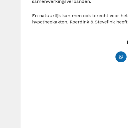
samenwerkingsverbanden.
En natuurlijk kan men ook terecht voor he
hypotheekakten. Roerdink & Stevelink heeft 