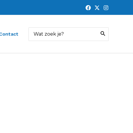
Zoeken
Contact
naar: