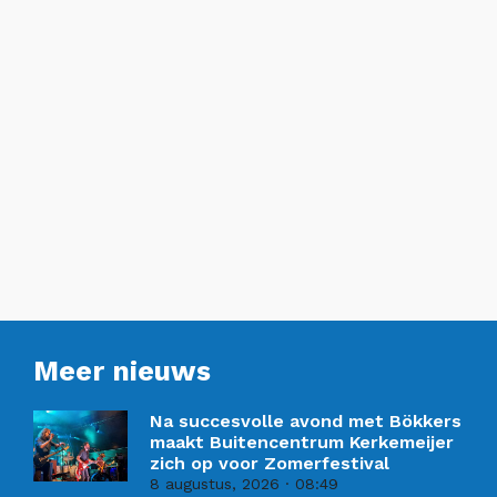
Meer nieuws
Na succesvolle avond met Bökkers
maakt Buitencentrum Kerkemeijer
zich op voor Zomerfestival
8 augustus, 2026
08:49