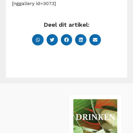
[nggallery id=3073]
Deel dit artikel: