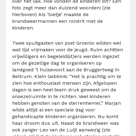
over het vak. Hoe vonden de kinderen dit? Een
foto zegt meer dan duizend woorden! (zie
hierboven) Als ’toetje’ maakte de
brandweermannen een rondrit met de
kinderen.
Twee spuitgasten van post Groenlo wilden wel
wat tijd vrijmaken voor de jeugd. Ruim achttien
vrijwilligers en begeleid(st)ers werden ingezet
om de gezellige dag te organiseren op
landgoed ’t hulsevoort aan de Bruggertweg in
Beltrum. Klein Gebbink: “Het is prachtig om te
zien hoe enthousiast mensen zijn. Afgelopen
dagen is een heel team druk geweest om de
snoezelruimte in te richten. Veel kinderen
hebben genoten van de sterrenhemel.” Marjan
wilde altijd al een speciale dag voor
gehandicapte kinderen organiseren. Nu komt
haar droom dus uit. Naast de brandweer was
ook zanger Leo van de Luijt aanwezig (zie