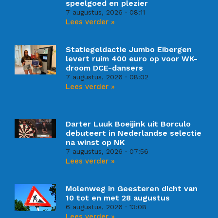
speelgoed en plezier
7 augustus, 2026
08:11
Lees verder »
Statiegeldactie Jumbo Eibergen
levert ruim 400 euro op voor WK-
droom DCE-dansers
7 augustus, 2026
08:02
Lees verder »
Darter Luuk Boeijink uit Borculo
debuteert in Nederlandse selectie
na winst op NK
7 augustus, 2026
07:56
Lees verder »
Molenweg in Geesteren dicht van
10 tot en met 28 augustus
6 augustus, 2026
13:08
Lees verder »