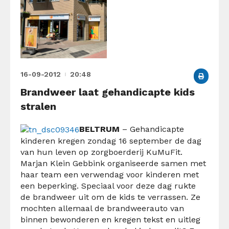
16-09-2012
20:48
Brandweer laat gehandicapte kids
stralen
BELTRUM
– Gehandicapte
kinderen kregen zondag 16 september de dag
van hun leven op zorgboerderij KuMuFit.
Marjan Klein Gebbink organiseerde samen met
haar team een verwendag voor kinderen met
een beperking. Speciaal voor deze dag rukte
de brandweer uit om de kids te verrassen. Ze
mochten allemaal de brandweerauto van
binnen bewonderen en kregen tekst en uitleg