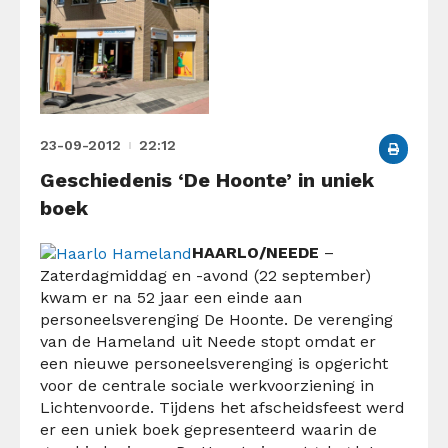
23-09-2012
22:12
Geschiedenis ‘De Hoonte’ in uniek
boek
HAARLO/NEEDE
–
Zaterdagmiddag en -avond (22 september)
kwam er na 52 jaar een einde aan
personeelsverenging De Hoonte. De verenging
van de Hameland uit Neede stopt omdat er
een nieuwe personeelsverenging is opgericht
voor de centrale sociale werkvoorziening in
Lichtenvoorde. Tijdens het afscheidsfeest werd
er een uniek boek gepresenteerd waarin de