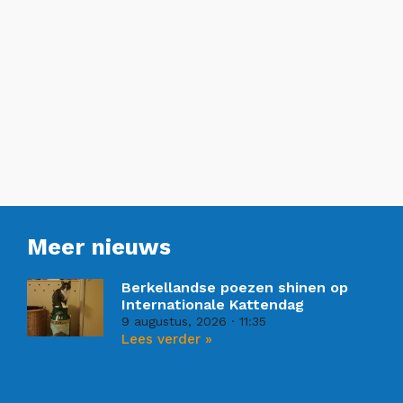
Meer nieuws
Berkellandse poezen shinen op
Internationale Kattendag
9 augustus, 2026
11:35
Lees verder »