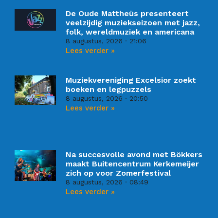
De Oude Mattheüs presenteert
veelzijdig muziekseizoen met jazz,
folk, wereldmuziek en americana
8 augustus, 2026
21:06
Lees verder »
Muziekvereniging Excelsior zoekt
boeken en legpuzzels
8 augustus, 2026
20:50
Lees verder »
Na succesvolle avond met Bökkers
maakt Buitencentrum Kerkemeijer
zich op voor Zomerfestival
8 augustus, 2026
08:49
Lees verder »