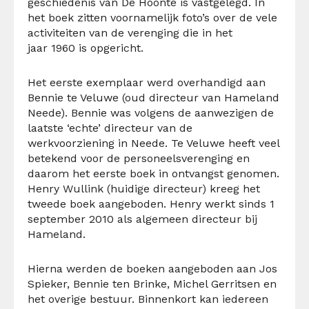
geschiedenis van De Hoonte is vastgelegd. In
het boek zitten voornamelijk foto’s over de vele
activiteiten van de verenging die in het
jaar 1960 is opgericht.
Het eerste exemplaar werd overhandigd aan
Bennie te Veluwe (oud directeur van Hameland
Neede). Bennie was volgens de aanwezigen de
laatste ‘echte’ directeur van de
werkvoorziening in Neede. Te Veluwe heeft veel
betekend voor de personeelsverenging en
daarom het eerste boek in ontvangst genomen.
Henry Wullink (huidige directeur) kreeg het
tweede boek aangeboden. Henry werkt sinds 1
september 2010 als algemeen directeur bij
Hameland.
Hierna werden de boeken aangeboden aan Jos
Spieker, Bennie ten Brinke, Michel Gerritsen en
het overige bestuur. Binnenkort kan iedereen