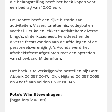
die belangstelling heeft het boek kopen voor
een bedrag van 10,00 euro.
De Hoonte heeft een rijke historie aan
activiteiten: Vissen, tafeltennis, volleybal en
voetbal. Leuke en lekkere activiteiten: diverse
bingo’s, sinterklaasfeest, kerstfeest en de
diverse feestavonden van de afdelingen of de
personeelsvereniging. ’s Avonds werd het
afscheidsfeest afgesloten met een optreden
van showband Millennium.
Het boek is te verkrijgen/te bestellen bij: Gert
Abbink 06 35110047, Dick Nijland 06 35110055
en André van Velden 06 35110046.
Foto’s Wim Stevenhagen:
[nggallery id=3091]