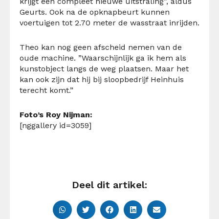
krijgt een compleet nieuwe uitstraling”, aldus
Geurts. Ook na de opknapbeurt kunnen
voertuigen tot 2.70 meter de wasstraat inrijden.
Theo kan nog geen afscheid nemen van de
oude machine. ”Waarschijnlijk ga ik hem als
kunstobject langs de weg plaatsen. Maar het
kan ook zijn dat hij bij sloopbedrijf Heinhuis
terecht komt.”
Foto’s Roy Nijman:
[nggallery id=3059]
Deel dit artikel: