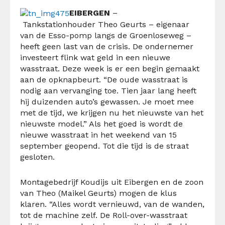
EIBERGEN
–
Tankstationhouder Theo Geurts – eigenaar
van de Esso-pomp langs de Groenloseweg –
heeft geen last van de crisis. De ondernemer
investeert flink wat geld in een nieuwe
wasstraat. Deze week is er een begin gemaakt
aan de opknapbeurt. “De oude wasstraat is
nodig aan vervanging toe. Tien jaar lang heeft
hij duizenden auto’s gewassen. Je moet mee
met de tijd, we krijgen nu het nieuwste van het
nieuwste model.” Als het goed is wordt de
nieuwe wasstraat in het weekend van 15
september geopend. Tot die tijd is de straat
gesloten.
Montagebedrijf Koudijs uit Eibergen en de zoon
van Theo (Maikel Geurts) mogen de klus
klaren. “Alles wordt vernieuwd, van de wanden,
tot de machine zelf. De Roll-over-wasstraat