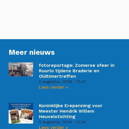
Meer nieuws
fotoreportage: Zomerse sfeer in
Ruurlo tijdens Braderie en
Oldtimertreffen
5 augustus, 2026
21:47
Lees verder »
Koninklijke Erepenning voor
Meester Hendrik Willem
Heuvelstichting
5 augustus, 2026
21:34
Lees verder »