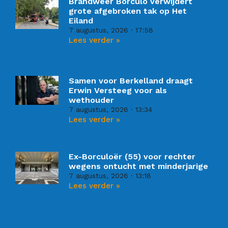
Brandweer Borculo verwijdert
grote afgebroken tak op Het
Eiland
7 augustus, 2026
17:58
Lees verder »
Samen voor Berkelland draagt
Erwin Versteeg voor als
wethouder
7 augustus, 2026
13:34
Lees verder »
Ex-Borculoër (55) voor rechter
wegens ontucht met minderjarige
7 augustus, 2026
13:18
Lees verder »