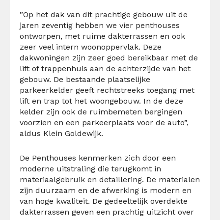
”Op het dak van dit prachtige gebouw uit de
jaren zeventig hebben we vier penthouses
ontworpen, met ruime dakterrassen en ook
zeer veel intern woonoppervlak. Deze
dakwoningen zijn zeer goed bereikbaar met de
lift of trappenhuis aan de achterzijde van het
gebouw. De bestaande plaatselijke
parkeerkelder geeft rechtstreeks toegang met
lift en trap tot het woongebouw. In de deze
kelder zijn ook de ruimbemeten bergingen
voorzien en een parkeerplaats voor de auto”,
aldus Klein Goldewijk.
De Penthouses kenmerken zich door een
moderne uitstraling die terugkomt in
materiaalgebruik en detaillering. De materialen
zijn duurzaam en de afwerking is modern en
van hoge kwaliteit. De gedeeltelijk overdekte
dakterrassen geven een prachtig uitzicht over