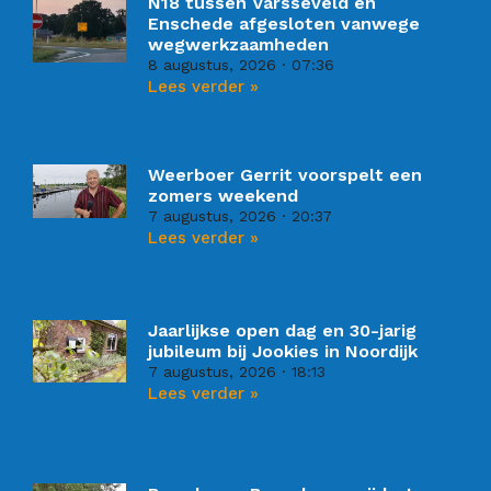
N18 tussen Varsseveld en
Enschede afgesloten vanwege
wegwerkzaamheden
8 augustus, 2026
07:36
Lees verder »
Weerboer Gerrit voorspelt een
zomers weekend
7 augustus, 2026
20:37
Lees verder »
Jaarlijkse open dag en 30-jarig
jubileum bij Jookies in Noordijk
7 augustus, 2026
18:13
Lees verder »