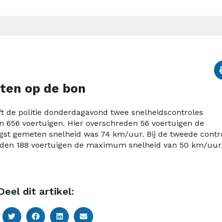
sten op de bon
t de politie donderdagavond twee snelheidscontroles
n 656 voertuigen. Hier overschreden 56 voertuigen de
t gemeten snelheid was 74 km/uur. Bij de tweede contr
reden 188 voertuigen de maximum snelheid van 50 km/uur
Deel dit artikel: