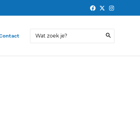
Zoeken
Contact
naar: