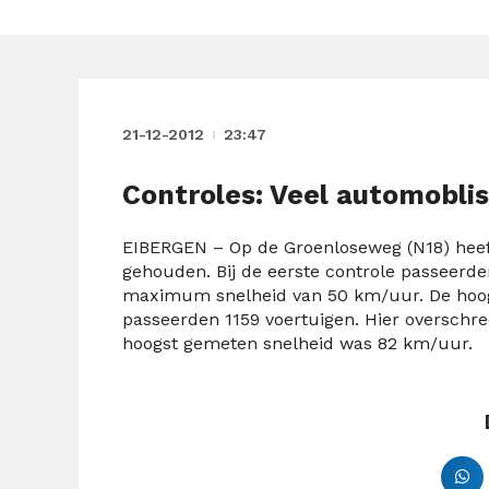
21-12-2012
23:47
Controles: Veel automobli
EIBERGEN – Op de Groenloseweg (N18) heef
gehouden. Bij de eerste controle passeerde
maximum snelheid van 50 km/uur. De hoogs
passeerden 1159 voertuigen. Hier oversch
hoogst gemeten snelheid was 82 km/uur.