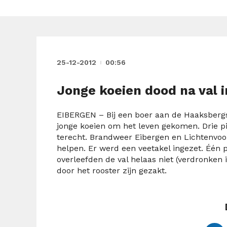
25-12-2012
00:56
Jonge koeien dood na val i
EIBERGEN – Bij een boer aan de Haaksber
jonge koeien om het leven gekomen. Drie p
terecht. Brandweer Eibergen en Lichtenvoo
helpen. Er werd een veetakel ingezet. Één 
overleefden de val helaas niet (verdronke
door het rooster zijn gezakt.