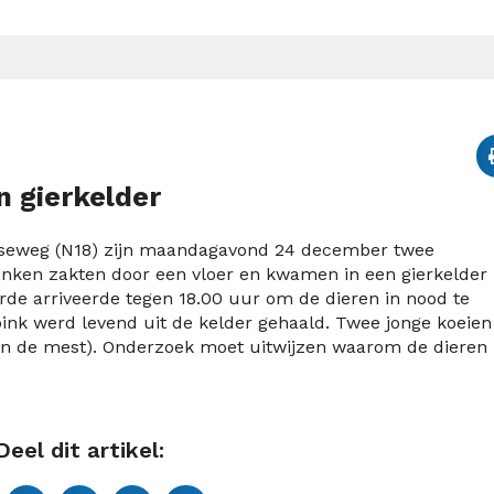
n gierkelder
gseweg (N18) zijn maandagavond 24 december twee
inken zakten door een vloer en kwamen in een gierkelder
rde arriveerde tegen 18.00 uur om de dieren in nood te
pink werd levend uit de kelder gehaald. Twee jonge koeien
n in de mest). Onderzoek moet uitwijzen waarom de dieren
Deel dit artikel: