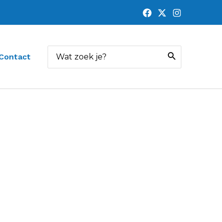
Zoeken
Contact
naar: