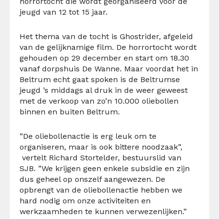
horrortocht die wordt georganiseerd voor de
jeugd van 12 tot 15 jaar.
Het thema van de tocht is Ghostrider, afgeleid
van de gelijknamige film. De horrortocht wordt
gehouden op 29 december en start om 18.30
vanaf dorpshuis De Wanne. Maar voordat het in
Beltrum echt gaat spoken is de Beltrumse
jeugd ’s middags al druk in de weer geweest
met de verkoop van zo’n 10.000 oliebollen
binnen en buiten Beltrum.
”De oliebollenactie is erg leuk om te
organiseren, maar is ook bittere noodzaak”,
vertelt Richard Stortelder, bestuurslid van
SJB. ”We krijgen geen enkele subsidie en zijn
dus geheel op onszelf aangewezen. De
opbrengt van de oliebollenactie hebben we
hard nodig om onze activiteiten en
werkzaamheden te kunnen verwezenlijken.”