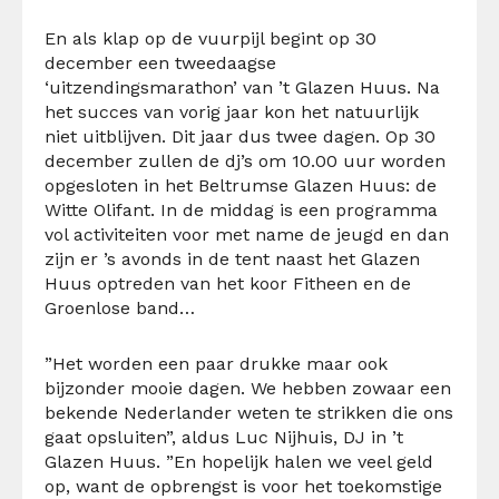
En als klap op de vuurpijl begint op 30
december een tweedaagse
‘uitzendingsmarathon’ van ’t Glazen Huus. Na
het succes van vorig jaar kon het natuurlijk
niet uitblijven. Dit jaar dus twee dagen. Op 30
december zullen de dj’s om 10.00 uur worden
opgesloten in het Beltrumse Glazen Huus: de
Witte Olifant. In de middag is een programma
vol activiteiten voor met name de jeugd en dan
zijn er ’s avonds in de tent naast het Glazen
Huus optreden van het koor Fitheen en de
Groenlose band…
”Het worden een paar drukke maar ook
bijzonder mooie dagen. We hebben zowaar een
bekende Nederlander weten te strikken die ons
gaat opsluiten”, aldus Luc Nijhuis, DJ in ’t
Glazen Huus. ”En hopelijk halen we veel geld
op, want de opbrengst is voor het toekomstige