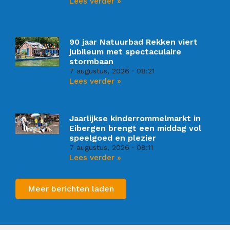
Lees verder »
90 jaar Natuurbad Rekken viert
jubileum met spectaculaire
stormbaan
7 augustus, 2026
08:21
Lees verder »
Jaarlijkse kinderrommelmarkt in
Eibergen brengt een middag vol
speelgoed en plezier
7 augustus, 2026
08:11
Lees verder »
Meer berichten laden