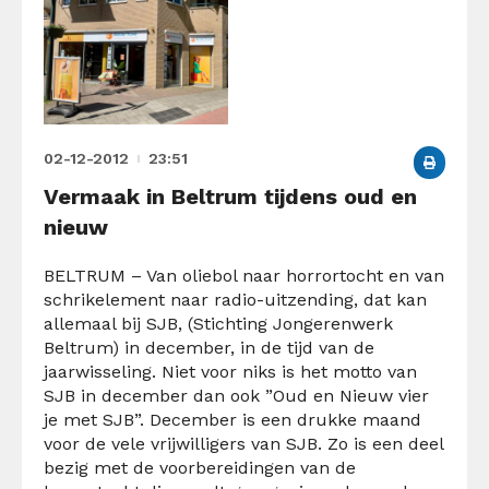
02-12-2012
23:51
Vermaak in Beltrum tijdens oud en
nieuw
BELTRUM – Van oliebol naar horrortocht en van
schrikelement naar radio-uitzending, dat kan
allemaal bij SJB, (Stichting Jongerenwerk
Beltrum) in december, in de tijd van de
jaarwisseling. Niet voor niks is het motto van
SJB in december dan ook ”Oud en Nieuw vier
je met SJB”. December is een drukke maand
voor de vele vrijwilligers van SJB. Zo is een deel
bezig met de voorbereidingen van de