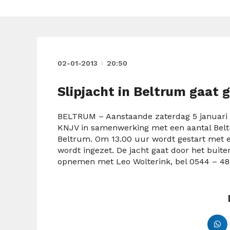
02-01-2013
20:50
Slipjacht in Beltrum gaat
BELTRUM – Aanstaande zaterdag 5 januari i
KNJV in samenwerking met een aantal Beltr
Beltrum. Om 13.00 uur wordt gestart met e
wordt ingezet. De jacht gaat door het buit
opnemen met Leo Wolterink, bel 0544 – 48