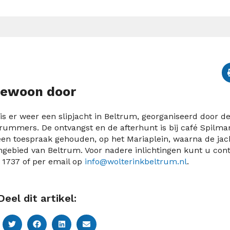
 gewoon door
s er weer een slipjacht in Beltrum, georganiseerd door d
ummers. De ontvangst en de afterhunt is bij café Spilma
en toespraak gehouden, op het Mariaplein, waarna de jac
engebied van Beltrum. Voor nadere inlichtingen kunt u con
 1737 of per email op
info@wolterinkbeltrum.nl
.
Deel dit artikel: