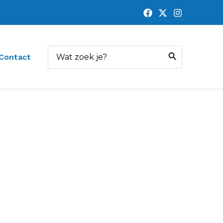
Zoeken
Contact
naar: