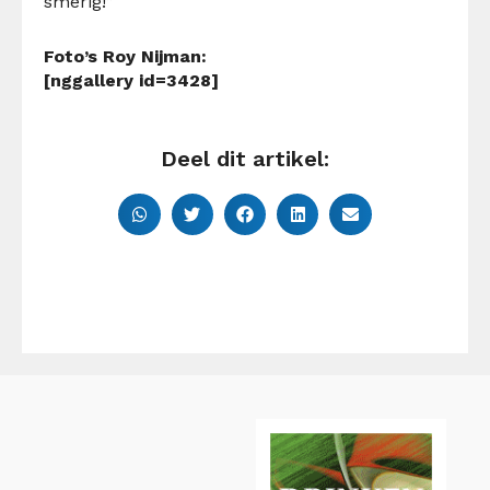
smerig!”
Foto’s Roy Nijman:
[nggallery id=3428]
Deel dit artikel: