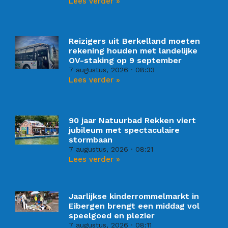
Lees verder »
Reizigers uit Berkelland moeten
rekening houden met landelijke
OV-staking op 9 september
7 augustus, 2026
08:33
Lees verder »
90 jaar Natuurbad Rekken viert
jubileum met spectaculaire
stormbaan
7 augustus, 2026
08:21
Lees verder »
Jaarlijkse kinderrommelmarkt in
Eibergen brengt een middag vol
speelgoed en plezier
7 augustus, 2026
08:11