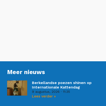
Meer nieuws
Berkellandse poezen shinen op
Internationale Kattendag
9 augustus, 2026
11:35
Lees verder »