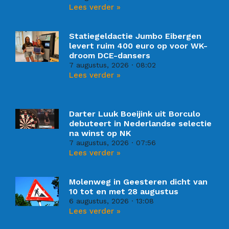
Lees verder »
Statiegeldactie Jumbo Eibergen
levert ruim 400 euro op voor WK-
droom DCE-dansers
7 augustus, 2026
08:02
Lees verder »
Darter Luuk Boeijink uit Borculo
debuteert in Nederlandse selectie
na winst op NK
7 augustus, 2026
07:56
Lees verder »
Molenweg in Geesteren dicht van
10 tot en met 28 augustus
6 augustus, 2026
13:08
Lees verder »