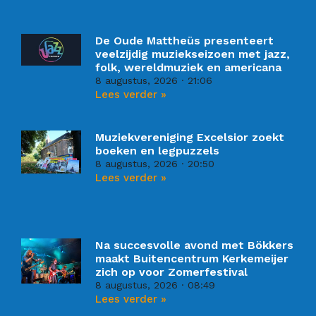
De Oude Mattheüs presenteert
veelzijdig muziekseizoen met jazz,
folk, wereldmuziek en americana
8 augustus, 2026
21:06
Lees verder »
Muziekvereniging Excelsior zoekt
boeken en legpuzzels
8 augustus, 2026
20:50
Lees verder »
Na succesvolle avond met Bökkers
maakt Buitencentrum Kerkemeijer
zich op voor Zomerfestival
8 augustus, 2026
08:49
Lees verder »