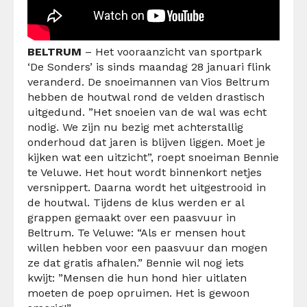
BELTRUM
– Het vooraanzicht van sportpark
‘De Sonders’ is sinds maandag 28 januari flink
veranderd. De snoeimannen van Vios Beltrum
hebben de houtwal rond de velden drastisch
uitgedund. ”Het snoeien van de wal was echt
nodig. We zijn nu bezig met achterstallig
onderhoud dat jaren is blijven liggen. Moet je
kijken wat een uitzicht”, roept snoeiman Bennie
te Veluwe. Het hout wordt binnenkort netjes
versnippert. Daarna wordt het uitgestrooid in
de houtwal. Tijdens de klus werden er al
grappen gemaakt over een paasvuur in
Beltrum. Te Veluwe: “Als er mensen hout
willen hebben voor een paasvuur dan mogen
ze dat gratis afhalen.” Bennie wil nog iets
kwijt: ”Mensen die hun hond hier uitlaten
moeten de poep opruimen. Het is gewoon