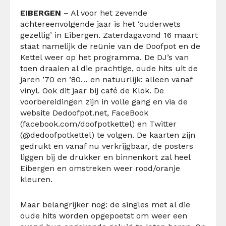
EIBERGEN
– Al voor het zevende
achtereenvolgende jaar is het ‘ouderwets
gezellig’ in Eibergen. Zaterdagavond 16 maart
staat namelijk de reünie van de Doofpot en de
Kettel weer op het programma. De DJ’s van
toen draaien al die prachtige, oude hits uit de
jaren ’70 en ’80… en natuurlijk: alleen vanaf
vinyl. Ook dit jaar bij café de Klok. De
voorbereidingen zijn in volle gang en via de
website Dedoofpot.net, FaceBook
(facebook.com/doofpotkettel) en Twitter
(@dedoofpotkettel) te volgen. De kaarten zijn
gedrukt en vanaf nu verkrijgbaar, de posters
liggen bij de drukker en binnenkort zal heel
Eibergen en omstreken weer rood/oranje
kleuren.
Maar belangrijker nog: de singles met al die
oude hits worden opgepoetst om weer een