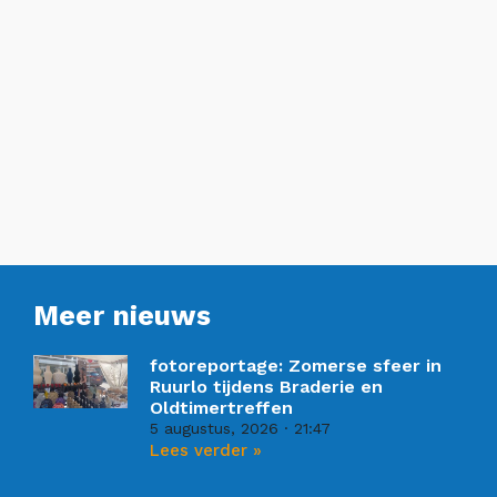
Meer nieuws
fotoreportage: Zomerse sfeer in
Ruurlo tijdens Braderie en
Oldtimertreffen
5 augustus, 2026
21:47
Lees verder »