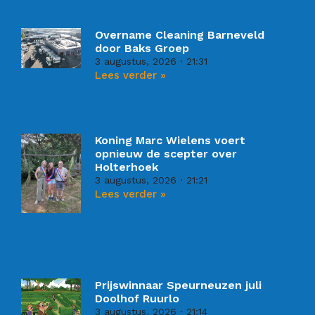
Overname Cleaning Barneveld
door Baks Groep
3 augustus, 2026
21:31
Lees verder »
Koning Marc Wielens voert
opnieuw de scepter over
Holterhoek
3 augustus, 2026
21:21
Lees verder »
Prijswinnaar Speurneuzen juli
Doolhof Ruurlo
3 augustus, 2026
21:14