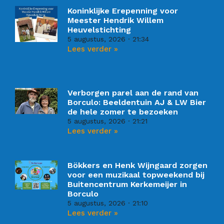
Koninklijke Erepenning voor
Meester Hendrik Willem
Heuvelstichting
5 augustus, 2026
21:34
Lees verder »
Verborgen parel aan de rand van
Borculo: Beeldentuin AJ & LW Bier
de hele zomer te bezoeken
5 augustus, 2026
21:21
Lees verder »
Bökkers en Henk Wijngaard zorgen
voor een muzikaal topweekend bij
Buitencentrum Kerkemeijer in
Borculo
5 augustus, 2026
21:10
Lees verder »