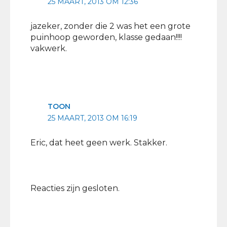
25 MAART, 2013 OM 12:36
jazeker, zonder die 2 was het een grote
puinhoop geworden, klasse gedaan!!!!
vakwerk.
TOON
25 MAART, 2013 OM 16:19
Eric, dat heet geen werk. Stakker.
Reacties zijn gesloten.