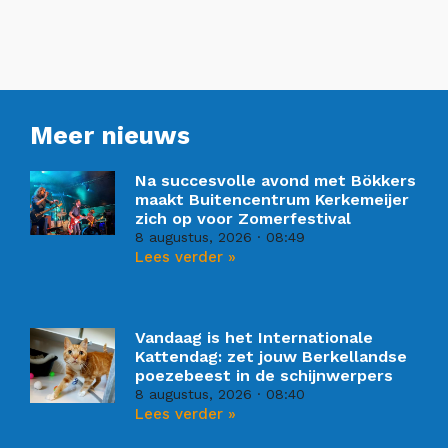
Meer nieuws
Na succesvolle avond met Bökkers
maakt Buitencentrum Kerkemeijer
zich op voor Zomerfestival
8 augustus, 2026
08:49
Lees verder »
Vandaag is het Internationale
Kattendag: zet jouw Berkellandse
poezebeest in de schijnwerpers
8 augustus, 2026
08:40
Lees verder »