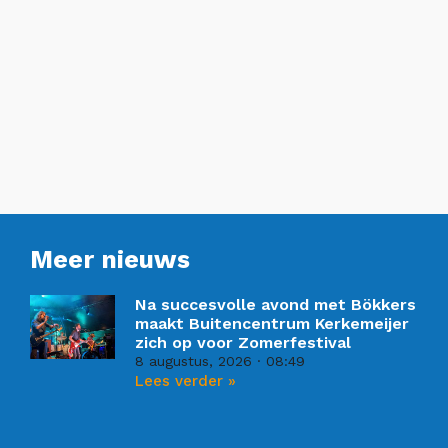
Meer nieuws
Na succesvolle avond met Bökkers
maakt Buitencentrum Kerkemeijer
zich op voor Zomerfestival
8 augustus, 2026
08:49
Lees verder »