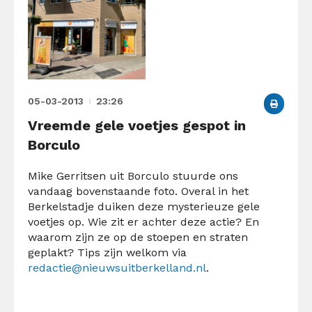
05-03-2013
23:26
Vreemde gele voetjes gespot in
Borculo
Mike Gerritsen uit Borculo stuurde ons
vandaag bovenstaande foto. Overal in het
Berkelstadje duiken deze mysterieuze gele
voetjes op. Wie zit er achter deze actie? En
waarom zijn ze op de stoepen en straten
geplakt? Tips zijn welkom via
redactie@nieuwsuitberkelland.nl
.