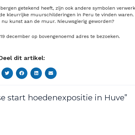
ibergen getekend heeft, zijn ook andere symbolen verwerk
 de kleurrijke muurschilderingen in Peru te vinden waren.
en nu kunst aan de muur. Nieuwsgierig geworden?
t 19 december op bovengenoemd adres te bezoeken.
Deel dit artikel:
se start hoedenexpositie in Huve”