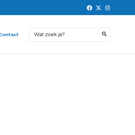
Zoeken
Contact
naar: