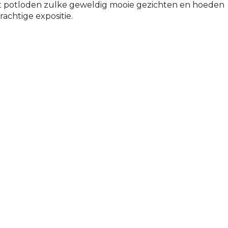
t potloden zulke geweldig mooie gezichten en hoeden
achtige expositie.