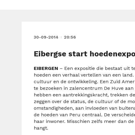
30-09-2014
20:56
Eibergse start hoedenexpo
EIBERGEN
– Een expositie die bestaat uit 
hoeden een verhaal vertellen van een land. 
cultuur en de ontwikkeling. Een Zuid Amer
te bezoeken in zalencentrum De Huve aan d
hebben een aantrekkingskracht, trekken de a
zeggen over de status, de cultuur of de mo
omstandigheden, aan invloeden van buitenaf
de hoeden van Peru centraal. De verscheide
haar inwoner. Misschien zelfs meer dan d
hangt.