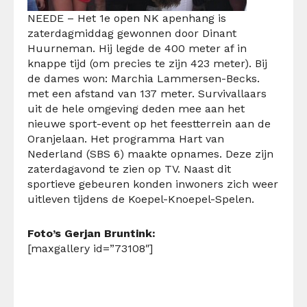
NEEDE – Het 1e open NK apenhang is
zaterdagmiddag gewonnen door Dinant
Huurneman. Hij legde de 400 meter af in
knappe tijd (om precies te zijn 423 meter). Bij
de dames won: Marchia Lammersen-Becks.
met een afstand van 137 meter. Survivallaars
uit de hele omgeving deden mee aan het
nieuwe sport-event op het feestterrein aan de
Oranjelaan. Het programma Hart van
Nederland (SBS 6) maakte opnames. Deze zijn
zaterdagavond te zien op TV. Naast dit
sportieve gebeuren konden inwoners zich weer
uitleven tijdens de Koepel-Knoepel-Spelen.
Foto’s Gerjan Bruntink:
[maxgallery id=”73108″]