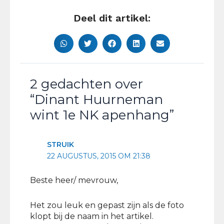
Deel dit artikel:
2 gedachten over
“Dinant Huurneman
wint 1e NK apenhang”
STRUIK
22 AUGUSTUS, 2015 OM 21:38
Beste heer/ mevrouw,
Het zou leuk en gepast zijn als de foto
klopt bij de naam in het artikel.