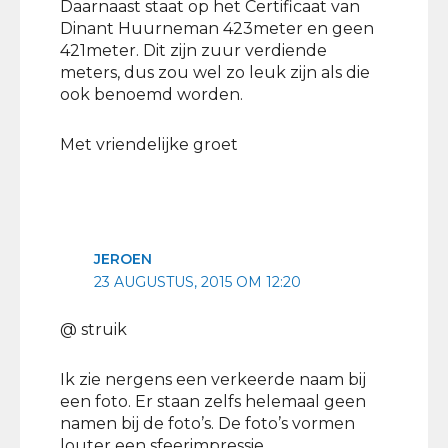
Daarnaast staat op het Certificaat van
Dinant Huurneman 423meter en geen
421meter. Dit zijn zuur verdiende
meters, dus zou wel zo leuk zijn als die
ook benoemd worden.
Met vriendelijke groet
JEROEN
23 AUGUSTUS, 2015 OM 12:20
@ struik
Ik zie nergens een verkeerde naam bij
een foto. Er staan zelfs helemaal geen
namen bij de foto’s. De foto’s vormen
louter een sfeerimpressie.