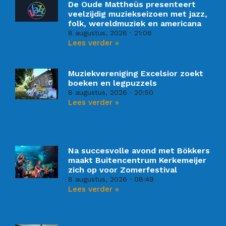
De Oude Mattheüs presenteert
veelzijdig muziekseizoen met jazz,
folk, wereldmuziek en americana
8 augustus, 2026
21:06
Lees verder »
Muziekvereniging Excelsior zoekt
boeken en legpuzzels
8 augustus, 2026
20:50
Lees verder »
Na succesvolle avond met Bökkers
maakt Buitencentrum Kerkemeijer
zich op voor Zomerfestival
8 augustus, 2026
08:49
Lees verder »