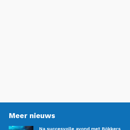
Meer nieuws
Na succesvolle avond met Bökkers