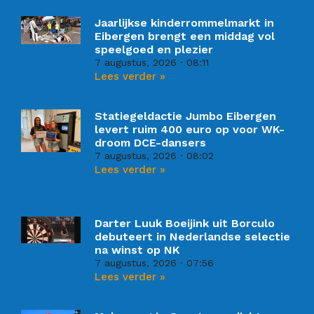
Jaarlijkse kinderrommelmarkt in
Eibergen brengt een middag vol
speelgoed en plezier
7 augustus, 2026
08:11
Lees verder »
Statiegeldactie Jumbo Eibergen
levert ruim 400 euro op voor WK-
droom DCE-dansers
7 augustus, 2026
08:02
Lees verder »
Darter Luuk Boeijink uit Borculo
debuteert in Nederlandse selectie
na winst op NK
7 augustus, 2026
07:56
Lees verder »