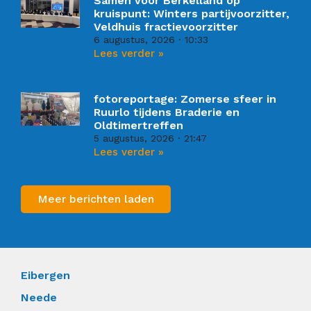
Samen voor Berkelland op
kruispunt: Winters partijvoorzitter,
Veldhuis fractievoorzitter
6 augustus, 2026
10:33
Lees verder »
fotoreportage: Zomerse sfeer in
Ruurlo tijdens Braderie en
Oldtimertreffen
5 augustus, 2026
21:47
Lees verder »
Meer berichten laden
Eibergen
Neede