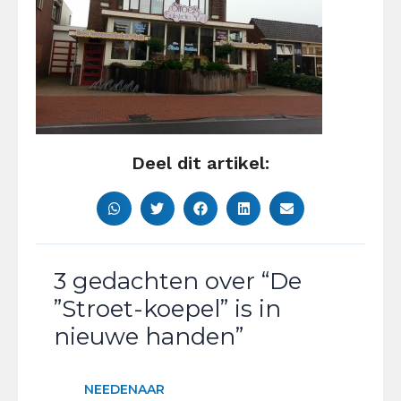
Deel dit artikel:
3 gedachten over “De
”Stroet-koepel” is in
nieuwe handen”
NEEDENAAR