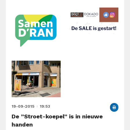
19-09-2015
19:53
De ”Stroet-koepel” is in nieuwe
handen