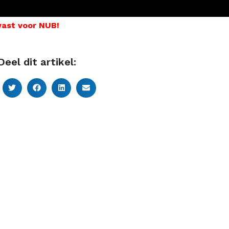
vast voor NUB!
Deel dit artikel: