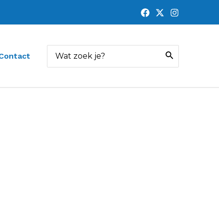
Zoeken
Contact
naar: