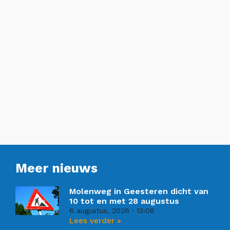
Meer nieuws
Molenweg in Geesteren dicht van
10 tot en met 28 augustus
6 augustus, 2026
13:08
Lees verder »