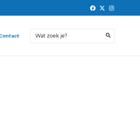
Zoeken
Contact
naar: