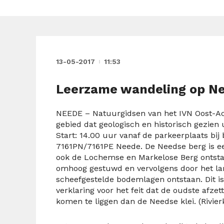
13-05-2017
11:53
Leerzame wandeling op N
NEEDE – Natuurgidsen van het IVN Oost-Ac
gebied dat geologisch en historisch gezien 
Start: 14.00 uur vanaf de parkeerplaats b
7161PN/7161PE Neede. De Needse berg is een 
ook de Lochemse en Markelose Berg ontstaa
omhoog gestuwd en vervolgens door het lan
scheefgestelde bodemlagen ontstaan. Dit is
verklaring voor het feit dat de oudste afzett
komen te liggen dan de Needse klei. (Rivierk