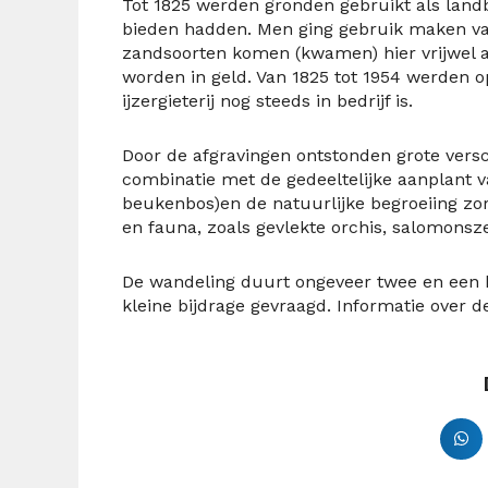
Tot 1825 werden gronden gebruikt als lan
bieden hadden. Men ging gebruik maken va
zandsoorten komen (kwamen) hier vrijwel a
worden in geld. Van 1825 tot 1954 werden 
ijzergieterij nog steeds in bedrijf is.
Door de afgravingen ontstonden grote versch
combinatie met de gedeeltelijke aanplant 
beukenbos)en de natuurlijke begroeiing zorg
en fauna, zoals gevlekte orchis, salomonsze
De wandeling duurt ongeveer twee en een ha
kleine bijdrage gevraagd. Informatie over d