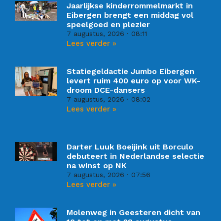
Jaarlijkse kinderrommelmarkt in
Eibergen brengt een middag vol
speelgoed en plezier
7 augustus, 2026
08:11
Lees verder »
Statiegeldactie Jumbo Eibergen
levert ruim 400 euro op voor WK-
droom DCE-dansers
7 augustus, 2026
08:02
Lees verder »
Darter Luuk Boeijink uit Borculo
debuteert in Nederlandse selectie
na winst op NK
7 augustus, 2026
07:56
Lees verder »
Molenweg in Geesteren dicht van