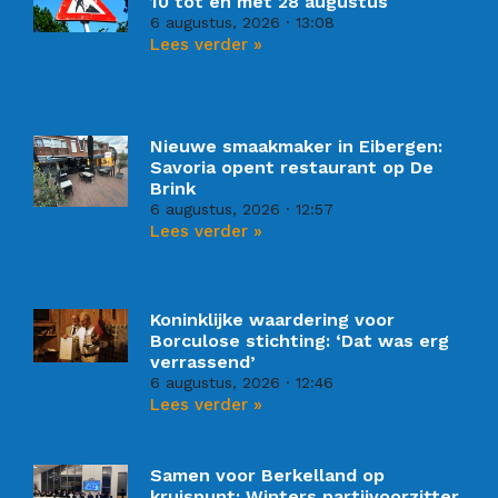
10 tot en met 28 augustus
6 augustus, 2026
13:08
Lees verder »
Nieuwe smaakmaker in Eibergen:
Savoria opent restaurant op De
Brink
6 augustus, 2026
12:57
Lees verder »
Koninklijke waardering voor
Borculose stichting: ‘Dat was erg
verrassend’
6 augustus, 2026
12:46
Lees verder »
Samen voor Berkelland op
kruispunt: Winters partijvoorzitter,