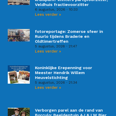
Veldhuis fractievoorzitter
6 augustus, 2026
10:33
Lees verder »
fotoreportage: Zomerse sfeer in
Ruurlo tijdens Braderie en
Oldtimertreffen
5 augustus, 2026
21:47
Lees verder »
Koninklijke Erepenning voor
Meester Hendrik Willem
Heuvelstichting
5 augustus, 2026
21:34
Lees verder »
Verborgen parel aan de rand van
Borculo: Beeldentuin AJ & LW Bier