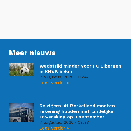
Meer nieuws
Wedstrijd minder voor FC Eibergen
in KNVB beker
7 augustus, 2026
08:47
Lees verder »
Reizigers uit Berkelland moeten
rekening houden met landelijke
OV-staking op 9 september
7 augustus, 2026
08:33
Lees verder »