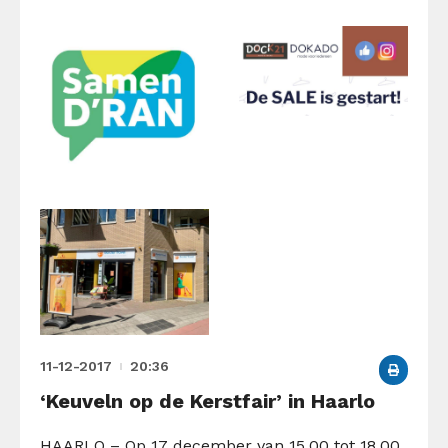
11-12-2017
20:36
‘Keuveln op de Kerstfair’ in Haarlo
HAARLO – Op 17 december van 15.00 tot 18.00