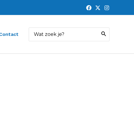
Zoeken
Contact
naar: