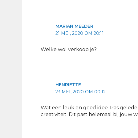
MARIAN MEEDER
21 MEI, 2020 OM 20:11
Welke wol verkoop je?
HENRIETTE
23 MEI, 2020 OM 00:12
Wat een leuk en goed idee. Pas geleden w
creativiteit. Dit past helemaal bij jouw w