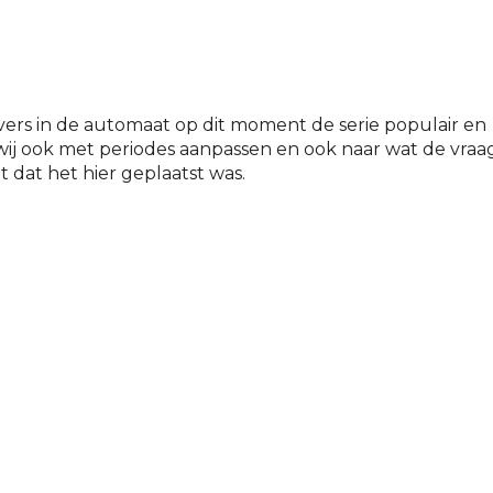
ivers in de automaat op dit moment de serie populair en
 wij ook met periodes aanpassen en ook naar wat de vraa
iet dat het hier geplaatst was.