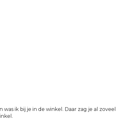
as ik bij je in de winkel. Daar zag je al zoveel
inkel.