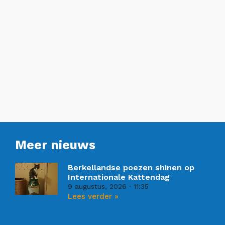
Meer nieuws
Berkellandse poezen shinen op
Internationale Kattendag
9 augustus, 2026
11:35
Lees verder »