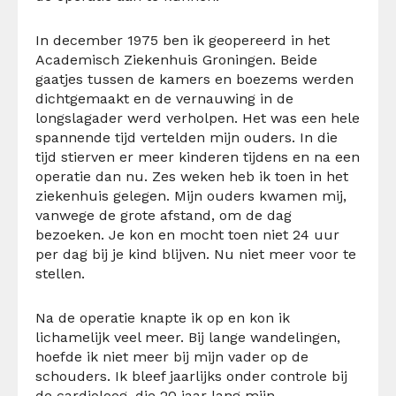
In december 1975 ben ik geopereerd in het
Academisch Ziekenhuis Groningen. Beide
gaatjes tussen de kamers en boezems werden
dichtgemaakt en de vernauwing in de
longslagader werd verholpen. Het was een hele
spannende tijd vertelden mijn ouders. In die
tijd stierven er meer kinderen tijdens en na een
operatie dan nu. Zes weken heb ik toen in het
ziekenhuis gelegen. Mijn ouders kwamen mij,
vanwege de grote afstand, om de dag
bezoeken. Je kon en mocht toen niet 24 uur
per dag bij je kind blijven. Nu niet meer voor te
stellen.
Na de operatie knapte ik op en kon ik
lichamelijk veel meer. Bij lange wandelingen,
hoefde ik niet meer bij mijn vader op de
schouders. Ik bleef jaarlijks onder controle bij
de cardioloog, die 20 jaar lang mijn