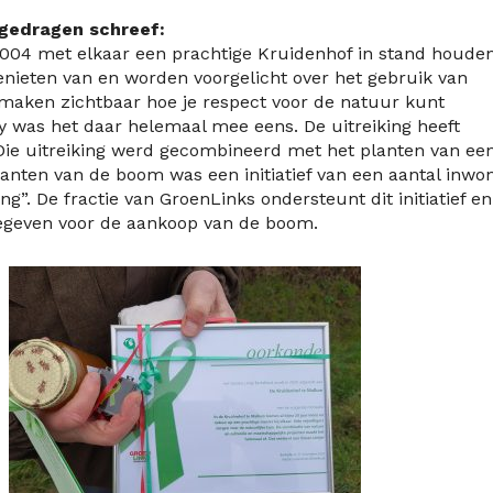
orgedragen schreef:
 2004 met elkaar een prachtige Kruidenhof in stand houde
nieten van en worden voorgelicht over het gebruik van
s maken zichtbaar hoe je respect voor de natuur kunt
ry was het daar helemaal mee eens. De uitreiking heeft
Die uitreiking werd gecombineerd met het planten van ee
anten van de boom was een initiatief van een aantal inwo
”. De fractie van GroenLinks ondersteunt dit initiatief en
gegeven voor de aankoop van de boom.