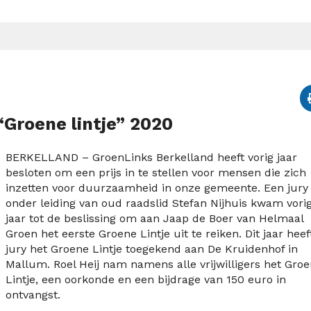
“Groene lintje” 2020
BERKELLAND – GroenLinks Berkelland heeft vorig jaar
besloten om een prijs in te stellen voor mensen die zich
inzetten voor duurzaamheid in onze gemeente. Een jury
onder leiding van oud raadslid Stefan Nijhuis kwam vori
jaar tot de beslissing om aan Jaap de Boer van Helmaal
Groen het eerste Groene Lintje uit te reiken. Dit jaar heef
jury het Groene Lintje toegekend aan De Kruidenhof in
Mallum. Roel Heij nam namens alle vrijwilligers het Gro
Lintje, een oorkonde en een bijdrage van 150 euro in
ontvangst.