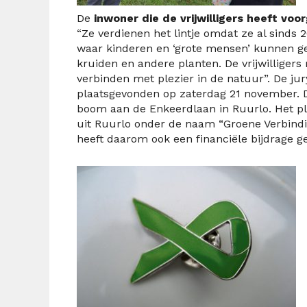
De
inwoner die de vrijwilligers heeft vo
“Ze verdienen het lintje omdat ze al sinds
waar kinderen en ‘grote mensen’ kunnen ge
kruiden en andere planten. De vrijwilliger
verbinden met plezier in de natuur”. De ju
plaatsgevonden op zaterdag 21 november. 
boom aan de Enkeerdlaan in Ruurlo. Het pl
uit Ruurlo onder de naam “Groene Verbinding
heeft daarom ook een financiële bijdrage 