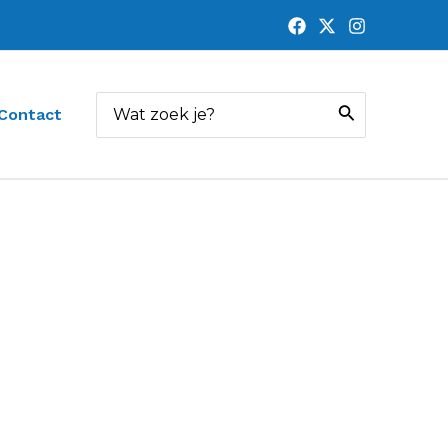
Zoeken
Contact
naar: