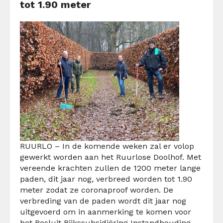
tot 1.90 meter
RUURLO – In de komende weken zal er volop
gewerkt worden aan het Ruurlose Doolhof. Met
vereende krachten zullen de 1200 meter lange
paden, dit jaar nog, verbreed worden tot 1.90
meter zodat ze coronaproof worden. De
verbreding van de paden wordt dit jaar nog
uitgevoerd om in aanmerking te komen voor
het Besluit Rijkssubsidiëring Instandhouding