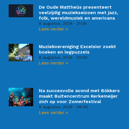
De Oude Mattheüs presenteert
veelzijdig muziekseizoen met jazz,
folk, wereldmuziek en americana
8 augustus, 2026
21:06
Lees verder »
Muziekvereniging Excelsior zoekt
boeken en legpuzzels
8 augustus, 2026
20:50
Lees verder »
Na succesvolle avond met Bökkers
maakt Buitencentrum Kerkemeijer
zich op voor Zomerfestival
8 augustus, 2026
08:49
Lees verder »