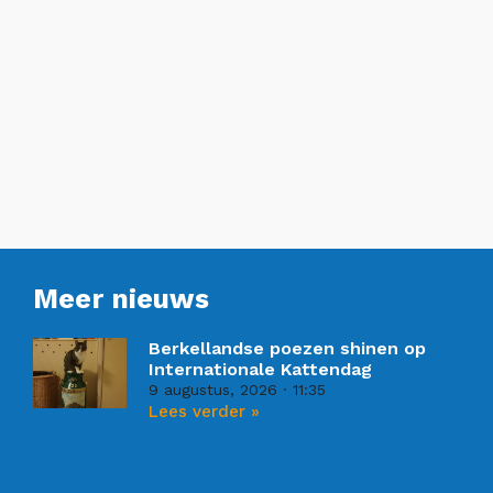
Meer nieuws
Berkellandse poezen shinen op
Internationale Kattendag
9 augustus, 2026
11:35
Lees verder »