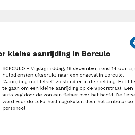
r kleine aanrijding in Borculo
BORCULO – Vrijdagmiddag, 18 december, rond 14 uur zij
hulpdiensten uitgerukt naar een ongeval in Borculo.
“Aanrijding met letsel” zo stond er in de melding. Het bl
te gaan om een kleine aanrijding op de Spoorstraat. Een
auto zag door de zon een fietser over het hoofd. De fiets
werd voor de zekerheid nagekeken door het ambulance
personeel.