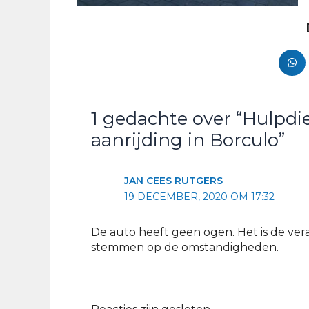
1 gedachte over “Hulpdi
aanrijding in Borculo”
JAN CEES RUTGERS
19 DECEMBER, 2020 OM 17:32
De auto heeft geen ogen. Het is de ver
stemmen op de omstandigheden.