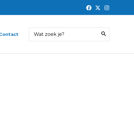
Zoeken
Contact
naar: