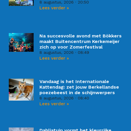
8 augustus, 2026
20:50
Lees verder »
Na succesvolle avond met Bökkers
maakt Buitencentrum Kerkemeijer
zich op voor Zomerfestival
8 augustus, 2026
08:49
Lees verder »
Vandaag is het Internationale
Kattendag: zet jouw Berkellandse
poezebeest in de schijnwerpers
8 augustus, 2026
08:40
Lees verder »
Dahliatuin vormt het kleurrijke