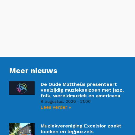
Meer nieuws
De Oude Mattheüs presenteert
veelzijdig muziekseizoen met jazz,
folk, wereldmuziek en americana
8 augustus, 2026
21:06
Lees verder »
Muziekvereniging Excelsior zoekt
boeken en legpuzzels