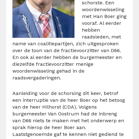
schorste. Een
woordenwisseling
met Han Boer ging
vooraf. Al eerder
hebben
raadsleden, met
name van coalitiepartijen, zich uitgesproken
over de toon van de fractievoorzitter van D66.
En ook al eerder hebben de burgemeester en
diezelfde fractievoorzitter menige
woordenwisseling gehad in de
raadsvergaderingen.
Aanleiding voor de schorsing dit keer, betrof
een interruptie van de heer Boer op het betoog
van de heer Hilhorst (CDA). Volgens
burgemeester Van Oostrum had de inbreng
van D66 niets te maken met het onderwerp en
sprak hierop de heer Boer aan.
Laatstgenoemde gaf te kennen niet gediend te