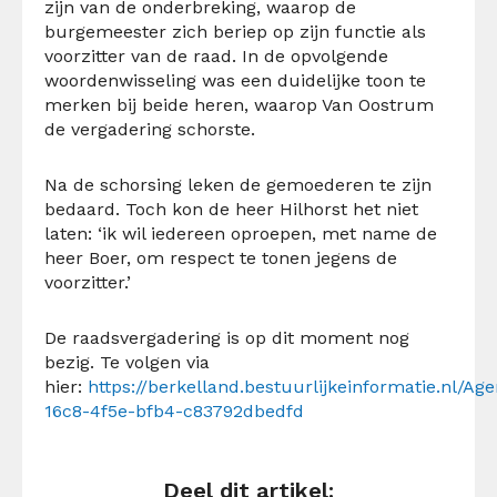
zijn van de onderbreking, waarop de
burgemeester zich beriep op zijn functie als
voorzitter van de raad. In de opvolgende
woordenwisseling was een duidelijke toon te
merken bij beide heren, waarop Van Oostrum
de vergadering schorste.
Na de schorsing leken de gemoederen te zijn
bedaard. Toch kon de heer Hilhorst het niet
laten: ‘ik wil iedereen oproepen, met name de
heer Boer, om respect te tonen jegens de
voorzitter.’
De raadsvergadering is op dit moment nog
bezig. Te volgen via
hier:
https://berkelland.bestuurlijkeinformatie.nl/A
16c8-4f5e-bfb4-c83792dbedfd
Deel dit artikel: