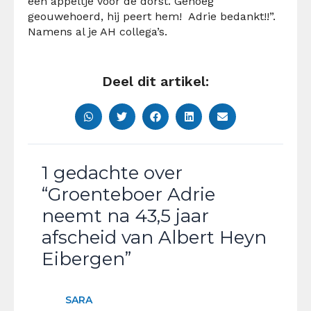
een appeltje voor de dorst. Genoeg
geouwehoerd, hij peert hem! Adrie bedankt!!”.
Namens al je AH collega’s.
Deel dit artikel:
1 gedachte over
“Groenteboer Adrie
neemt na 43,5 jaar
afscheid van Albert Heyn
Eibergen”
SARA