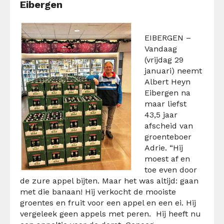
Eibergen
EIBERGEN –
Vandaag
(vrijdag 29
januari) neemt
Albert Heyn
Eibergen na
maar liefst
43,5 jaar
afscheid van
groenteboer
Adrie. “Hij
moest af en
toe even door
de zure appel bijten. Maar het was altijd: gaan
met die banaan! Hij verkocht de mooiste
groentes en fruit voor een appel en een ei. Hij
vergeleek geen appels met peren. Hij heeft nu