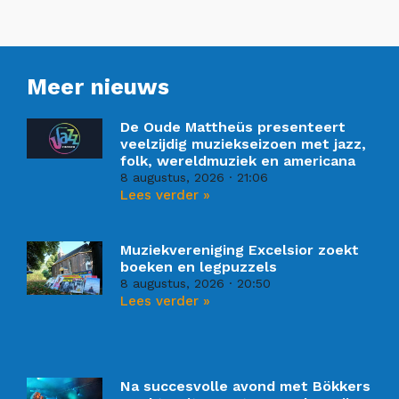
Meer nieuws
De Oude Mattheüs presenteert
veelzijdig muziekseizoen met jazz,
folk, wereldmuziek en americana
8 augustus, 2026
21:06
Lees verder »
Muziekvereniging Excelsior zoekt
boeken en legpuzzels
8 augustus, 2026
20:50
Lees verder »
Na succesvolle avond met Bökkers