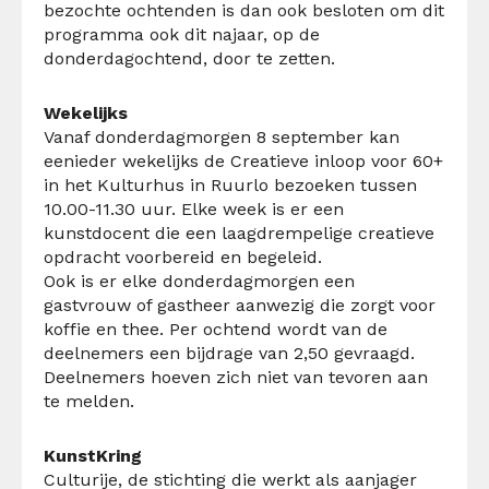
bezochte ochtenden is dan ook besloten om dit
programma ook dit najaar, op de
donderdagochtend, door te zetten.
Wekelijks
Vanaf donderdagmorgen 8 september kan
eenieder wekelijks de Creatieve inloop voor 60+
in het Kulturhus in Ruurlo bezoeken tussen
10.00-11.30 uur. Elke week is er een
kunstdocent die een laagdrempelige creatieve
opdracht voorbereid en begeleid.
Ook is er elke donderdagmorgen een
gastvrouw of gastheer aanwezig die zorgt voor
koffie en thee. Per ochtend wordt van de
deelnemers een bijdrage van 2,50 gevraagd.
Deelnemers hoeven zich niet van tevoren aan
te melden.
KunstKring
Culturije, de stichting die werkt als aanjager