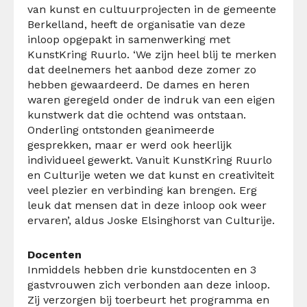
van kunst en cultuurprojecten in de gemeente
Berkelland, heeft de organisatie van deze
inloop opgepakt in samenwerking met
KunstKring Ruurlo. ‘We zijn heel blij te merken
dat deelnemers het aanbod deze zomer zo
hebben gewaardeerd. De dames en heren
waren geregeld onder de indruk van een eigen
kunstwerk dat die ochtend was ontstaan.
Onderling ontstonden geanimeerde
gesprekken, maar er werd ook heerlijk
individueel gewerkt. Vanuit KunstKring Ruurlo
en Culturije weten we dat kunst en creativiteit
veel plezier en verbinding kan brengen. Erg
leuk dat mensen dat in deze inloop ook weer
ervaren’, aldus Joske Elsinghorst van Culturije.
Docenten
Inmiddels hebben drie kunstdocenten en 3
gastvrouwen zich verbonden aan deze inloop.
Zij verzorgen bij toerbeurt het programma en