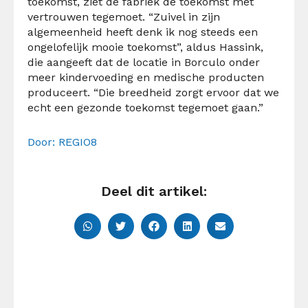
toekomst, ziet de fabriek de toekomst met
vertrouwen tegemoet. “Zuivel in zijn
algemeenheid heeft denk ik nog steeds een
ongelofelijk mooie toekomst”, aldus Hassink,
die aangeeft dat de locatie in Borculo onder
meer kindervoeding en medische producten
produceert. “Die breedheid zorgt ervoor dat we
echt een gezonde toekomst tegemoet gaan.”
Door: REGIO8
Deel dit artikel: