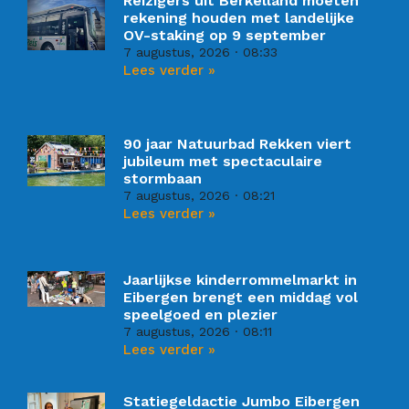
Reizigers uit Berkelland moeten
rekening houden met landelijke
OV-staking op 9 september
7 augustus, 2026
08:33
Lees verder »
90 jaar Natuurbad Rekken viert
jubileum met spectaculaire
stormbaan
7 augustus, 2026
08:21
Lees verder »
Jaarlijkse kinderrommelmarkt in
Eibergen brengt een middag vol
speelgoed en plezier
7 augustus, 2026
08:11
Lees verder »
Statiegeldactie Jumbo Eibergen