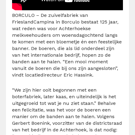
BORCULO – De zuivelfabriek van
FrieslandCampina in Borculo bestaat 125 jaar,
wat reden was voor Achterhoekse
melkveehouders om woensdagochtend langs
te komen met een bloemetje én een feestelijke
banner. De boeren, die als lid onderdeel zijn
van het internationale bedrijf, hopen zo de
banden aan te halen. “Een mooi moment
vanuit de boeren die bij ons zijn aangesloten”,
vindt locatiedirecteur Eric Hassink.
“We zijn hier ooit begonnen met een
boterfabriek, later kaas, en uiteindelijk is het
uitgegroeid tot wat je nu ziet staan.” Behalve
een felicitatie, was het voor de boeren een
manier om de banden aan te halen. Volgens
Gerbert Boenink, voorzitter van de districtsraad
van het bedrijf in de Achterhoek, is dat nodig: