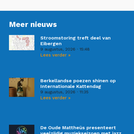
Meer nieuws
Stroomstoring treft deel van
Eibergen
9 augustus, 2026
15:48
Lees verder »
Berkellandse poezen shinen op
Internationale Kattendag
9 augustus, 2026
11:35
Lees verder »
De Oude Mattheüs presenteert
veelzijdig muziekseizoen met jazz,