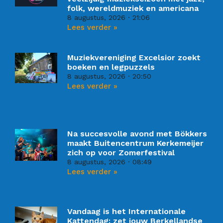
folk, wereldmuziek en americana
8 augustus, 2026
21:06
Lees verder »
Muziekvereniging Excelsior zoekt
boeken en legpuzzels
8 augustus, 2026
20:50
Lees verder »
Na succesvolle avond met Bökkers
maakt Buitencentrum Kerkemeijer
zich op voor Zomerfestival
8 augustus, 2026
08:49
Lees verder »
Vandaag is het Internationale
Kattendag: zet jouw Berkellandse