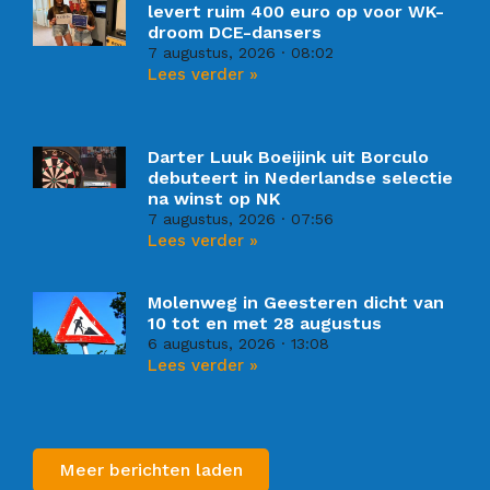
levert ruim 400 euro op voor WK-
droom DCE-dansers
7 augustus, 2026
08:02
Lees verder »
Darter Luuk Boeijink uit Borculo
debuteert in Nederlandse selectie
na winst op NK
7 augustus, 2026
07:56
Lees verder »
Molenweg in Geesteren dicht van
10 tot en met 28 augustus
6 augustus, 2026
13:08
Lees verder »
Meer berichten laden