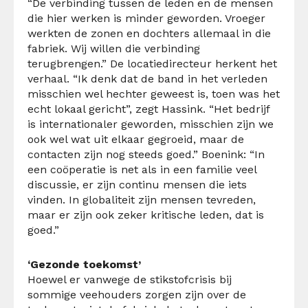
“De verbinding tussen de leden en de mensen
die hier werken is minder geworden. Vroeger
werkten de zonen en dochters allemaal in die
fabriek. Wij willen die verbinding
terugbrengen.” De locatiedirecteur herkent het
verhaal. “Ik denk dat de band in het verleden
misschien wel hechter geweest is, toen was het
echt lokaal gericht”, zegt Hassink. “Het bedrijf
is internationaler geworden, misschien zijn we
ook wel wat uit elkaar gegroeid, maar de
contacten zijn nog steeds goed.” Boenink: “In
een coöperatie is net als in een familie veel
discussie, er zijn continu mensen die iets
vinden. In globaliteit zijn mensen tevreden,
maar er zijn ook zeker kritische leden, dat is
goed.”
‘Gezonde toekomst’
Hoewel er vanwege de stikstofcrisis bij
sommige veehouders zorgen zijn over de