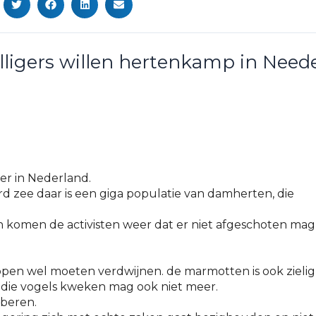
illigers willen hertenkamp in Need
er in Nederland.
rd zee daar is een giga populatie van damherten, die
an komen de activisten weer dat er niet afgeschoten mag
ppen wel moeten verdwijnen. de marmotten is ook zielig
n die vogels kweken mag ook niet meer.
 beren.