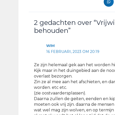
2 gedachten over “Vrijw
behouden”
WIM
16 FEBRUARI, 2023 OM 20:19
Ze zijn helemaal gek aan het worden hi
Kijk maar in het duingebied aan de noo
overlast bezorgen.
Zin ze al mee aan het afschieten, en d
worden. etc etc.
(zie oostvaardersplassen).
Daarna zullen de geiten, eenden en ki
moeten ook vrij zijn. daarna de mense
wat wel mag zijn wolven, en op termijn