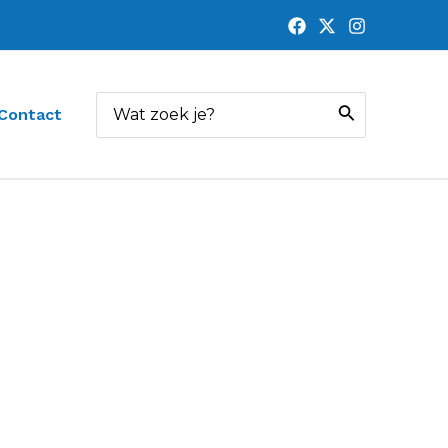
Zoeken
Contact
naar: