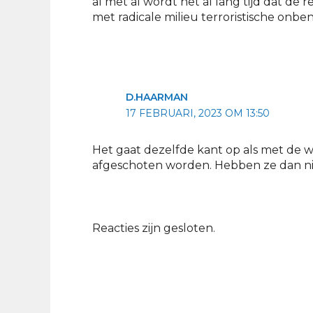
al met al wordt het al lang tijd dat de
met radicale milieu terroristische onbe
D.HAARMAN
17 FEBRUARI, 2023 OM 13:50
Het gaat dezelfde kant op als met de 
afgeschoten worden. Hebben ze dan nik
Reacties zijn gesloten.