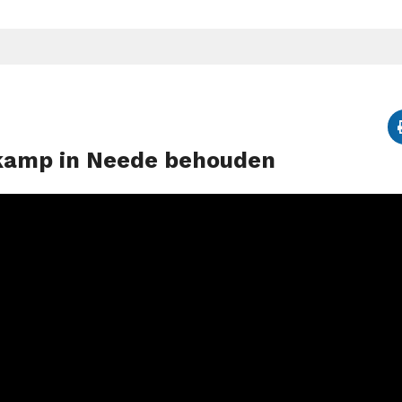
enkamp in Neede behouden