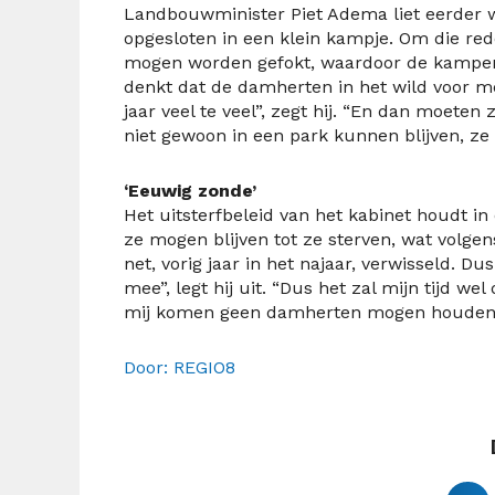
Landbouwminister Piet Adema liet eerder w
opgesloten in een klein kampje. Om die re
mogen worden gefokt, waardoor de kampen ve
denkt dat de damherten in het wild voor m
jaar veel te veel”, zegt hij. “En dan moete
niet gewoon in een park kunnen blijven, ze 
‘Eeuwig zonde’
Het uitsterfbeleid van het kabinet houdt i
ze mogen blijven tot ze sterven, wat volge
net, vorig jaar in het najaar, verwisseld. Du
mee”, legt hij uit. “Dus het zal mijn tijd 
mij komen geen damherten mogen houden. D
Door: REGIO8