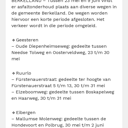
BERKELLAND – Tussen 23 mei en 9 juni vindt
er asfaltonderhoud plaats aan diverse wegen in
de gemeente Berkelland. De wegen worden
hiervoor een korte periode afgesloten. Het
verkeer wordt in die periode omgeleid.
🔹Geesteren
– Oude Diepenheimseweg: gedeelte tussen
Needse Tolweg en Oosterveldweg, 23 t/m 30
mei
🔹Ruurlo
– Fürstenauerstraat: gedeelte ter hoogte van
Fürstenauerstraat 5 t/m 13, 30 t/m 31 mei
– Elzeboomweg: gedeelte tussen Boskapelweg
en Haarweg, 30 t/m 31 mei
🔹Eibergen
– Mallumse Molenweg: gedeelte tussen de
Hondevoort en Polbrug, 30 mei t/m 2 juni