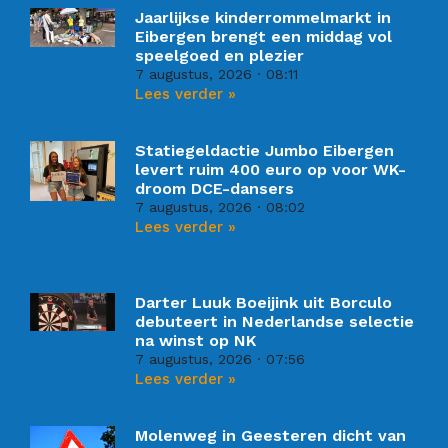
Jaarlijkse kinderrommelmarkt in
Eibergen brengt een middag vol
speelgoed en plezier
7 augustus, 2026
08:11
Lees verder »
Statiegeldactie Jumbo Eibergen
levert ruim 400 euro op voor WK-
droom DCE-dansers
7 augustus, 2026
08:02
Lees verder »
Darter Luuk Boeijink uit Borculo
debuteert in Nederlandse selectie
na winst op NK
7 augustus, 2026
07:56
Lees verder »
Molenweg in Geesteren dicht van