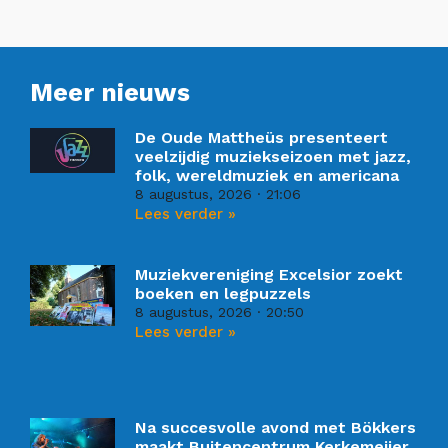
Meer nieuws
De Oude Mattheüs presenteert
veelzijdig muziekseizoen met jazz,
folk, wereldmuziek en americana
8 augustus, 2026
21:06
Lees verder »
Muziekvereniging Excelsior zoekt
boeken en legpuzzels
8 augustus, 2026
20:50
Lees verder »
Na succesvolle avond met Bökkers
maakt Buitencentrum Kerkemeijer