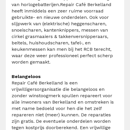
van horlogebatterijen.Repair Café Berkelland
heeft inmiddels een zeer ruime voorraad
gebruikte- en nieuwe onderdelen. Ook voor
slijpwerk van (elektrische) heggenscharen,
snoeischaren, kantenknippers, messen van
cirkel grasmaaiers & takkenversnipperaars,
beitels, huishoudscharen, tafel-, en
keukenmessen kan men bij het RCB terecht,
waar deze weer professioneel perfect scherp
worden gemaakt.
Belangeloos
Repair Café Berkelland is een
vrijwilligersorganisatie die belangeloos en
zonder winstoogmerk spullen repareert voor
alle inwoners van Berkelland en omstreken is
met name bedoeld voor hen die het zelf
repareren niet (meer) kunnen. De reparaties
zijn gratis. De eventuele onderdelen worden
tegen kostprijs doorberekend. Een vrijwillige