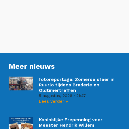
Meer nieuws
fotoreportage: Zomerse sfeer in
Ruurlo tijdens Braderie en
Oldtimertreffen
5 augustus, 2026
21:47
Lees verder »
Koninklijke Erepenning voor
Meester Hendrik Willem