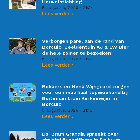
Heuvelstichting
5 augustus, 2026
21:34
Lees verder »
Verborgen parel aan de rand van
Borculo: Beeldentuin AJ & LW Bier
de hele zomer te bezoeken
5 augustus, 2026
21:21
Lees verder »
Bökkers en Henk Wijngaard zorgen
voor een muzikaal topweekend bij
Buitencentrum Kerkemeijer in
Borculo
5 augustus, 2026
21:10
Lees verder »
Ds. Bram Grandia spreekt over
christelijk pacifisme in Beltrum