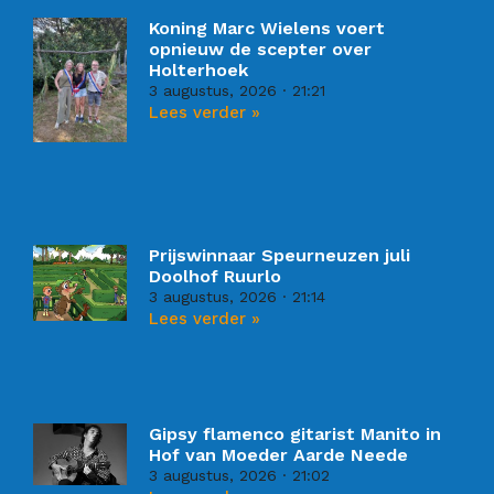
Koning Marc Wielens voert
opnieuw de scepter over
Holterhoek
3 augustus, 2026
21:21
Lees verder »
Prijswinnaar Speurneuzen juli
Doolhof Ruurlo
3 augustus, 2026
21:14
Lees verder »
Gipsy flamenco gitarist Manito in
Hof van Moeder Aarde Neede
3 augustus, 2026
21:02