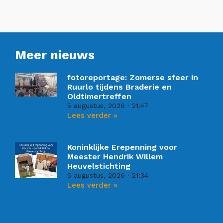
Meer nieuws
fotoreportage: Zomerse sfeer in
Ruurlo tijdens Braderie en
Oldtimertreffen
5 augustus, 2026
21:47
Lees verder »
Koninklijke Erepenning voor
Meester Hendrik Willem
Heuvelstichting
5 augustus, 2026
21:34
Lees verder »