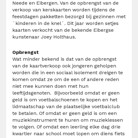
Neede en Eibergen. Van de opbrengst van de
verkoop van kerskaarten worden tijdens de
feestdagen pakketten bezorgd bij gezinnen met
´kinderen in de knel´. Dit jaar worden setjes
kaarten verkocht van de bekende Eibergse
kunstenaar Joey Holthaus.
Opbrengst
Wat minder bekend is dat van de opbrengst
van de kaartverkoop ook jongeren geholpen
worden die in een sociaal isolement dreigen te
komen omdat ze om de een of andere reden
niet mee kunnen doen met hun
leeftijdsgenoten. Bijvoorbeeld omdat er geen
geld is om voetbalschoenen te kopen en het
lidmaatschap van de plaatselijke voetbalclub
te betalen. Of omdat er geen geld is om een
muziekinstrument te huren om muzieklessen
te volgen. Of omdat een leerling elke dag drie
kwartier naar school moet lopen om diens fiets