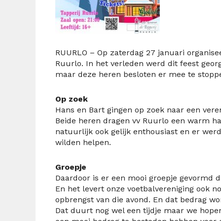
RUURLO – Op zaterdag 27 januari organisee
Ruurlo. In het verleden werd dit feest geo
maar deze heren besloten er mee te stoppen
Op zoek
Hans en Bart gingen op zoek naar een veren
Beide heren dragen vv Ruurlo een warm ha
natuurlijk ook gelijk enthousiast en er wer
wilden helpen.
Groepje
Daardoor is er een mooi groepje gevormd
En het levert onze voetbalvereniging ook n
opbrengst van die avond. En dat bedrag wor
Dat duurt nog wel een tijdje maar we hopen 