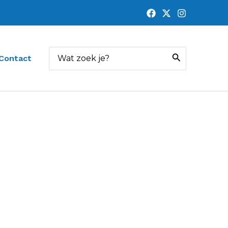
Zoeken
Contact
naar: