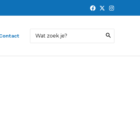
Zoeken
Contact
naar: