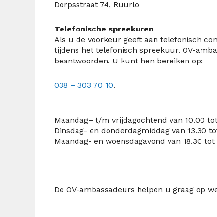
Dorpsstraat 74, Ruurlo
Telefonische spreekuren
Als u de voorkeur geeft aan telefonisch 
tijdens
het telefonisch spreekuur. OV-amba
beantwoorden. U kunt hen bereiken op:
038 – 303 70 10
.
Maandag
–
t/m vrijdagochtend van 10.00 to
Dinsdag- en donderdagmiddag van 13.30 to
Maandag- en woensdagavond van 18.30 tot
De OV-ambassadeurs helpen u graag op w