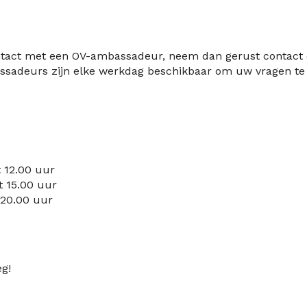
contact met een OV-ambassadeur, neem dan gerust
contact
ssadeurs zijn elke
werk
dag beschikbaar om uw vragen te
t 12.00 uur
t 15.00 uur
 20.00 uur
eg!