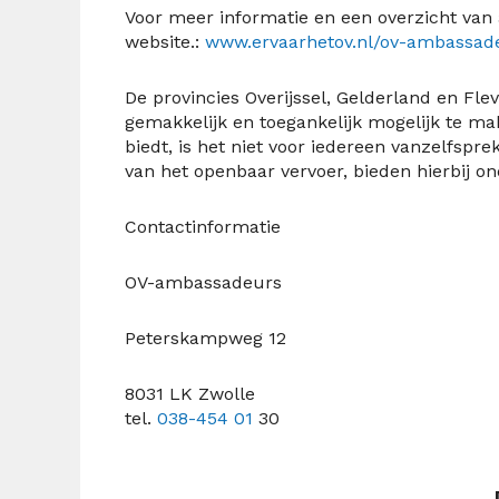
Voor meer informatie en een overzicht van a
website.
:
www.ervaarhetov.nl/ov-ambassad
De provincies Overijssel, Gelderland en Fl
gemakkelijk en toegankelijk
mogelijk
te ma
biedt, is het niet voor iedereen vanzelfspr
van het openbaar vervoer, bieden hierbij o
Contactinformatie
OV-ambassadeurs
Peterskampweg 12
8031 LK Zwolle
tel.
038-454 01
30