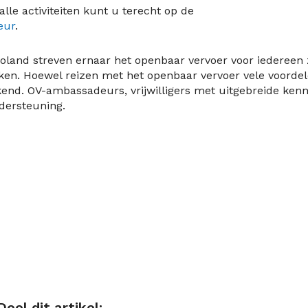
lle activiteiten kunt u terecht op de
eur
.
evoland streven ernaar het openbaar vervoer voor iedereen
ken. Hoewel reizen met het openbaar vervoer vele voorde
ekend. OV-ambassadeurs, vrijwilligers met uitgebreide kenn
ndersteuning.
Deel dit artikel: