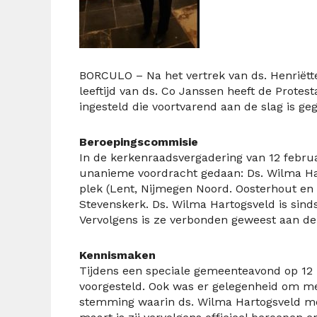
BORCULO – Na het vertrek van ds. Henriët
leeftijd van ds. Co Janssen heeft de Prot
ingesteld die voortvarend aan de slag is g
Beroepingscommisie
In de kerkenraadsvergadering van 12 febru
unanieme voordracht gedaan: Ds. Wilma Ha
plek (Lent, Nijmegen Noord. Oosterhout en
Stevenskerk.
Ds. Wilma Hartogsveld is sin
Vervolgens is ze verbonden geweest aan d
Kennismaken
Tijdens een speciale gemeenteavond op 12 
voorgesteld. Ook was er gelegenheid om me
stemming waarin ds. Wilma Hartogsveld m