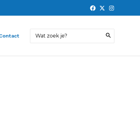
Zoeken
Contact
naar: