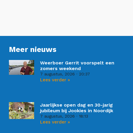
Meer nieuws
Weerboer Gerrit voorspelt een
zomers weekend
7 augustus, 2026
20:37
Lees verder »
Jaarlijkse open dag en 30-jarig
jubileum bij Jookies in Noordijk
7 augustus, 2026
18:13
Lees verder »