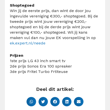
Shoptegoed
Win jij de eerste prijs, dan wint de door jou
ingevulde vereniging €300,- shoptegoed. Bij de
tweede prijs wint jouw vereniging €200,-
shoptegoed en bij de derde prijs wint jouw
vereniging €100,- shoptegoed.
Wil jij kans
maken vul dan nu jouw EK voorspelling in op
ek.expert.nl/neede
Prijzen
1ste prijs LG 43 inch smart tv
2de prijs Sonos Era 100 spreaker
3de prijs Fritel Turbo Frtiteuse
Deel dit artikel: