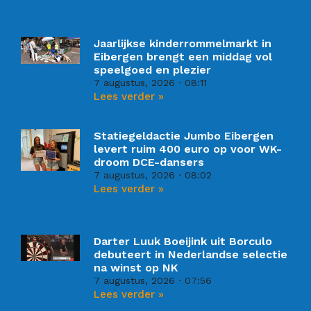
Jaarlijkse kinderrommelmarkt in
Eibergen brengt een middag vol
speelgoed en plezier
7 augustus, 2026
08:11
Lees verder »
Statiegeldactie Jumbo Eibergen
levert ruim 400 euro op voor WK-
droom DCE-dansers
7 augustus, 2026
08:02
Lees verder »
Darter Luuk Boeijink uit Borculo
debuteert in Nederlandse selectie
na winst op NK
7 augustus, 2026
07:56
Lees verder »