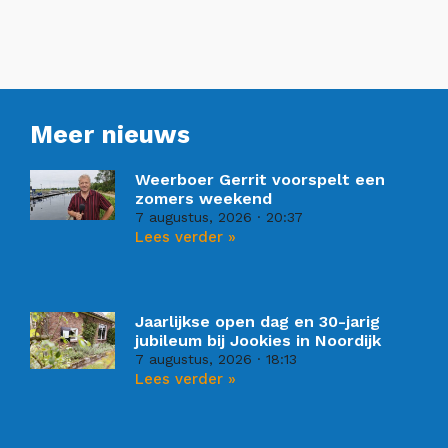
Meer nieuws
Weerboer Gerrit voorspelt een
zomers weekend
7 augustus, 2026
20:37
Lees verder »
Jaarlijkse open dag en 30-jarig
jubileum bij Jookies in Noordijk
7 augustus, 2026
18:13
Lees verder »