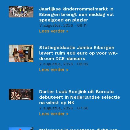
Jaarlijkse kinderrommelmarkt in
Eibergen brengt een middag vol
speelgoed en plezier
7 augustus, 2026
08:11
Lees verder »
Statiegeldactie Jumbo Eibergen
levert ruim 400 euro op voor WK-
droom DCE-dansers
7 augustus, 2026
08:02
Lees verder »
Darter Luuk Boeijink uit Borculo
debuteert in Nederlandse selectie
na winst op NK
7 augustus, 2026
07:56
Lees verder »