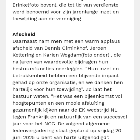
Brinke(foto boven), die tot lid van verdienste
werd benoemd voor zijn jarenlange inzet en
toewijding aan de vereniging.
Afscheid
Daarnaast nam men met een warm applaus
afscheid van Dennis Olminkhof, Jeroen
Kettering en Karien Wegdam(foto onder) , die
na jaren van waardevolle bijdragen hun
bestuursfuncties neerleggen. “Hun inzet en
betrokkenheid hebben een blijvende impact
gehad op onze organisatie, en we danken hen
hartelijk voor hun toewijding”. Zo laat het
bestuur weten. “
Het was een bijeenkomst vol
hoogtepunten en een mooie afsluiting
gezamenlijk kijken naar de EK wedstrijd NL
tegen Frankrijk en natuurlijk van een succesvol
jaar voor het NCG.
De volgend algemene
ledenvergadering staat gepland op vrijdag 20
juni 2025 u bent van harte uitgenodigd”.