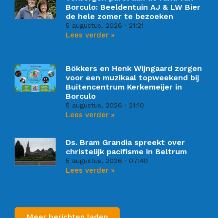
Borculo: Beeldentuin AJ & LW Bier
de hele zomer te bezoeken
5 augustus, 2026
21:21
Lees verder »
Bökkers en Henk Wijngaard zorgen
voor een muzikaal topweekend bij
Buitencentrum Kerkemeijer in
Borculo
5 augustus, 2026
21:10
Lees verder »
Ds. Bram Grandia spreekt over
christelijk pacifisme in Beltrum
5 augustus, 2026
07:40
Lees verder »
Meer berichten laden