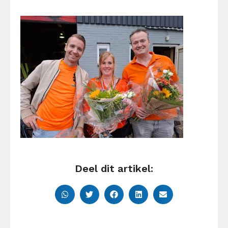
Deel dit artikel: