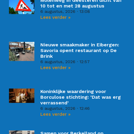
Molenweg in Geesteren dicht van
10 tot en met 28 augustus
6 augustus, 2026
13:08
Lees verder »
Nieuwe smaakmaker in Eibergen:
Savoria opent restaurant op De
Brink
6 augustus, 2026
12:57
Lees verder »
Koninklijke waardering voor
Borculose stichting: ‘Dat was erg
verrassend’
6 augustus, 2026
12:46
Lees verder »
Samen voor Berkelland op