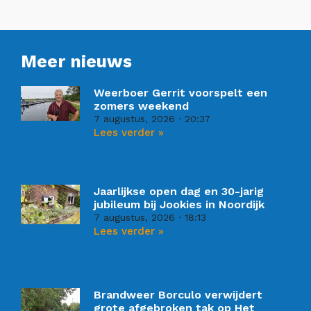
Meer nieuws
Weerboer Gerrit voorspelt een
zomers weekend
7 augustus, 2026
20:37
Lees verder »
Jaarlijkse open dag en 30-jarig
jubileum bij Jookies in Noordijk
7 augustus, 2026
18:13
Lees verder »
Brandweer Borculo verwijdert
grote afgebroken tak op Het