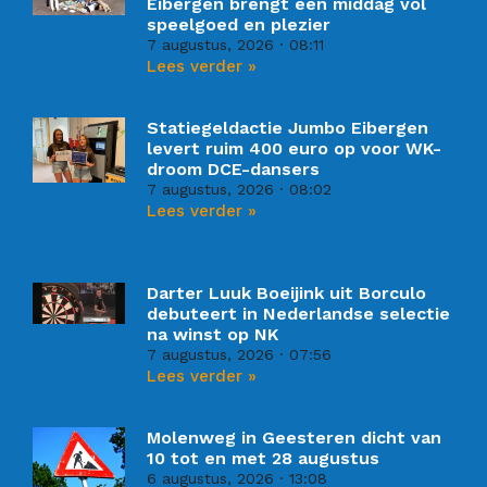
Eibergen brengt een middag vol
speelgoed en plezier
7 augustus, 2026
08:11
Lees verder »
Statiegeldactie Jumbo Eibergen
levert ruim 400 euro op voor WK-
droom DCE-dansers
7 augustus, 2026
08:02
Lees verder »
Darter Luuk Boeijink uit Borculo
debuteert in Nederlandse selectie
na winst op NK
7 augustus, 2026
07:56
Lees verder »
Molenweg in Geesteren dicht van
10 tot en met 28 augustus
6 augustus, 2026
13:08