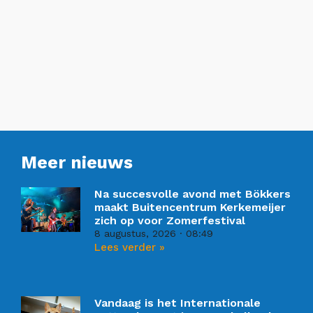
Meer nieuws
Na succesvolle avond met Bökkers
maakt Buitencentrum Kerkemeijer
zich op voor Zomerfestival
8 augustus, 2026
08:49
Lees verder »
Vandaag is het Internationale