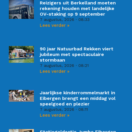
Reizigers uit Berkelland moeten
rekening houden met landelijke
OV-staking op 9 september
7 augustus, 2026
08:33
Lees verder »
90 jaar Natuurbad Rekken viert
jubileum met spectaculaire
stormbaan
7 augustus, 2026
08:21
Lees verder »
Jaarlijkse kinderrommelmarkt in
Eibergen brengt een middag vol
speelgoed en plezier
7 augustus, 2026
08:11
Lees verder »
Statiegeldactie Jumbo Eibergen