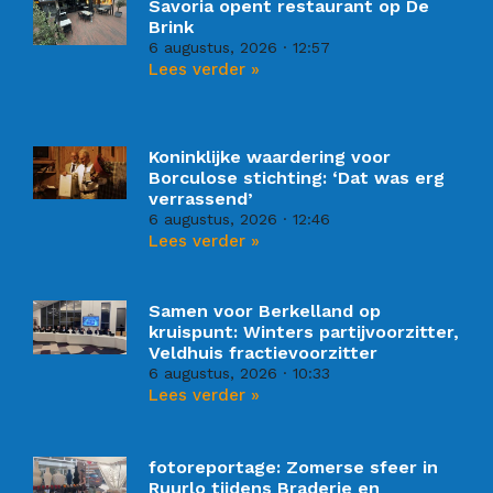
Savoria opent restaurant op De
Brink
6 augustus, 2026
12:57
Lees verder »
Koninklijke waardering voor
Borculose stichting: ‘Dat was erg
verrassend’
6 augustus, 2026
12:46
Lees verder »
Samen voor Berkelland op
kruispunt: Winters partijvoorzitter,
Veldhuis fractievoorzitter
6 augustus, 2026
10:33
Lees verder »
fotoreportage: Zomerse sfeer in
Ruurlo tijdens Braderie en