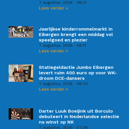
7 augustus, 2026
08:21
Lees verder »
Jaarlijkse kinderrommelmarkt in
Eibergen brengt een middag vol
speelgoed en plezier
7 augustus, 2026
08:11
Lees verder »
Statiegeldactie Jumbo Eibergen
levert ruim 400 euro op voor WK-
droom DCE-dansers
7 augustus, 2026
08:02
Lees verder »
Darter Luuk Boeijink uit Borculo
debuteert in Nederlandse selectie
na winst op NK
7 augustus, 2026
07:56