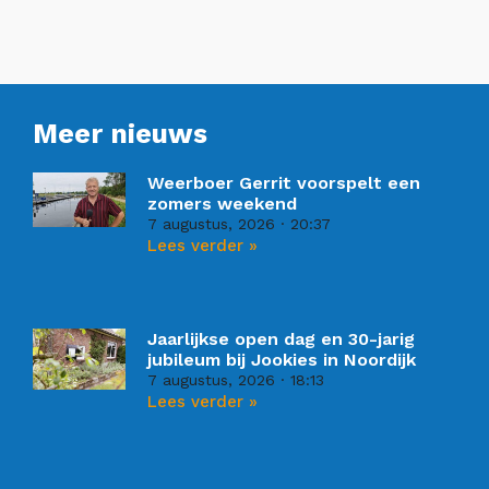
Meer nieuws
Weerboer Gerrit voorspelt een
zomers weekend
7 augustus, 2026
20:37
Lees verder »
Jaarlijkse open dag en 30-jarig
jubileum bij Jookies in Noordijk
7 augustus, 2026
18:13
Lees verder »