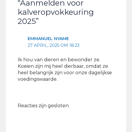
“Aanmelden voor
kalveropvokkeuring
2025”
EMMANUEL NYAME
27 APRIL, 2025 OM 18:23
Ik hou van dieren en bewonder ze.
Koeien zijn mij heel dierbaar, omdat ze
heel belangrijk zijn voor onze dagelijkse
voedingswaarde.
Reacties zijn gesloten.