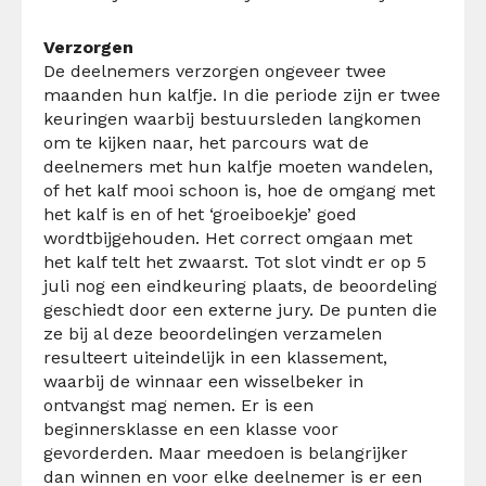
Verzorgen
De deelnemers verzorgen ongeveer twee
maanden hun kalfje. In die periode zijn er twee
keuringen waarbij bestuursleden langkomen
om te kijken naar, het parcours wat de
deelnemers met hun kalfje moeten wandelen,
of het kalf mooi schoon is, hoe de omgang met
het kalf is en of het ‘groeiboekje’ goed
wordtbijgehouden. Het correct omgaan met
het kalf telt het zwaarst. Tot slot vindt er op 5
juli nog een eindkeuring plaats, de beoordeling
geschiedt door een externe jury. De punten die
ze bij al deze beoordelingen verzamelen
resulteert uiteindelijk in een klassement,
waarbij de winnaar een wisselbeker in
ontvangst mag nemen. Er is een
beginnersklasse en een klasse voor
gevorderden. Maar meedoen is belangrijker
dan winnen en voor elke deelnemer is er een