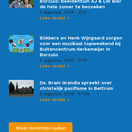
Borculo: Beeldentuin AJ & LW Bier
de hele zomer te bezoeken
5 augustus, 2026
21:21
Lees verder »
Bökkers en Henk Wijngaard zorgen
voor een muzikaal topweekend bij
Buitencentrum Kerkemeijer in
Borculo
5 augustus, 2026
21:10
Lees verder »
Ds. Bram Grandia spreekt over
christelijk pacifisme in Beltrum
5 augustus, 2026
07:40
Lees verder »
Meer berichten laden