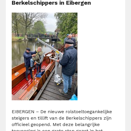
Berkelschippers in Eibergen
EIBERGEN – De nieuwe rolstoeltoegankelijke
steigers en tillift van de Berkelschippers zijn
officieel geopend. Met deze belangrijke
toevoeging is een grote stap gezet in het