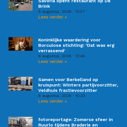
Savoria opent restaurant op De
Brink
6 augustus, 2026
12:57
Lees verder »
Koninklijke waardering voor
Borculose stichting: ‘Dat was erg
verrassend’
6 augustus, 2026
12:46
Lees verder »
Samen voor Berkelland op
kruispunt: Winters partijvoorzitter,
Veldhuis fractievoorzitter
6 augustus, 2026
10:33
Lees verder »
fotoreportage: Zomerse sfeer in
Ruurlo tijdens Braderie en