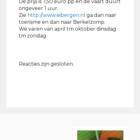
De prijs is 7,50 euro pp en de vaart duurt
ongeveer 1 uur.
Zie
http://www.eibergen.nl
ga dan naar
toerisme en dan naar Berkelzomp.
We varen van april tm oktober dinsdag
tm zondag.
Reacties zijn gesloten.