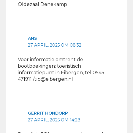
Oldezaal Denekamp
ANS
27 APRIL, 2025 OM 08:32
Voor informatie omtrent de
bootboekingen: toeristisch
informatiepunt in Eibergen, tel 0545-
471911 /
tip@eibergen.nl
GERRIT HONDORP
27 APRIL, 2025 OM 14:28