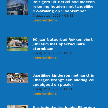
Reizigers uit Berkelland moeten
rekening houden met landelijke
OV-staking op 9 september
7 augustus, 2026
08:33
Lees verder »
90 jaar Natuurbad Rekken viert
jubileum met spectaculaire
stormbaan
7 augustus, 2026
08:21
Lees verder »
Jaarlijkse kinderrommelmarkt in
Eibergen brengt een middag vol
speelgoed en plezier
7 augustus, 2026
08:11
Lees verder »
Statiegeldactie Jumbo Eibergen