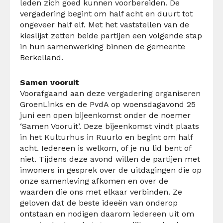
leden zich goed kunnen voorbereiden. De
vergadering begint om half acht en duurt tot
ongeveer half elf. Met het vaststellen van de
kieslijst zetten beide partijen een volgende stap
in hun samenwerking binnen de gemeente
Berkelland.
Samen vooruit
Voorafgaand aan deze vergadering organiseren
GroenLinks en de PvdA op woensdagavond 25
juni een open bijeenkomst onder de noemer
‘Samen Vooruit’. Deze bijeenkomst vindt plaats
in het Kulturhus in Ruurlo en begint om half
acht. Iedereen is welkom, of je nu lid bent of
niet. Tijdens deze avond willen de partijen met
inwoners in gesprek over de uitdagingen die op
onze samenleving afkomen en over de
waarden die ons met elkaar verbinden. Ze
geloven dat de beste ideeën van onderop
ontstaan en nodigen daarom iedereen uit om