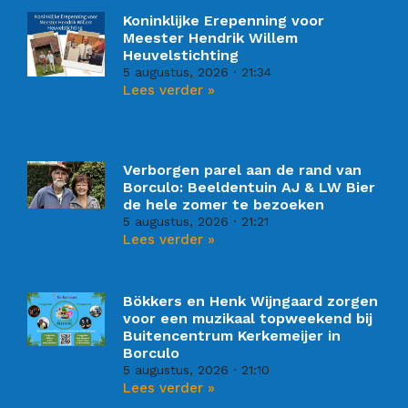
Koninklijke Erepenning voor
Meester Hendrik Willem
Heuvelstichting
5 augustus, 2026
21:34
Lees verder »
Verborgen parel aan de rand van
Borculo: Beeldentuin AJ & LW Bier
de hele zomer te bezoeken
5 augustus, 2026
21:21
Lees verder »
Bökkers en Henk Wijngaard zorgen
voor een muzikaal topweekend bij
Buitencentrum Kerkemeijer in
Borculo
5 augustus, 2026
21:10
Lees verder »