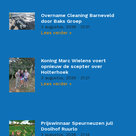
Overname Cleaning Barneveld
door Baks Groep
3 augustus, 2026
21:31
Lees verder »
Koning Marc Wielens voert
opnieuw de scepter over
Holterhoek
3 augustus, 2026
21:21
Lees verder »
Prijswinnaar Speurneuzen juli
Doolhof Ruurlo
3 augustus, 2026
21:14