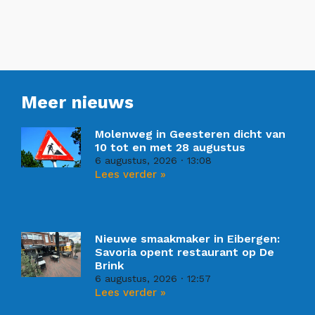
Meer nieuws
Molenweg in Geesteren dicht van
10 tot en met 28 augustus
6 augustus, 2026
13:08
Lees verder »
Nieuwe smaakmaker in Eibergen:
Savoria opent restaurant op De
Brink
6 augustus, 2026
12:57
Lees verder »