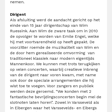
nemen.
Dirigent
Als afsluiting werd de aandacht gericht op het
einde van 15 jaar dirigentschap van Wim
Ruessink. Aan Wim de zware taak om in 2010
de opvolger te worden van Emile Engel, welke
hij met voortvarendheid op heeft gepakt. De
voorzitter roemde de muzikaliteit van Wim en
de door hem gerealiseerde omvorming van
traditioneel klassiek naar modern eigentijds
Mannenkoor. We kunnen met trots terugkijken
op velen concerten, waarbij creatieve inbreng
van de dirigent naar voren kwam, met name
ook door de speciale arrangementen die hij
wist toe te voegen. Voor zangers en publiek
werden deze geroemd. “We konden met 2
fantastische bevrijdingsconcerten begin mei de
slotnoten laten horen”. Zowel in Varsseveld als
in Eibergen waar het Varssevelds- en Eibergs