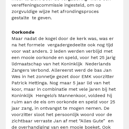
vereffeningscommissie ingesteld, om op
zorgvuldige wijze het afrondingsproces
gestalte te geven.
Oorkonde
Maar nadat de kogel door de kerk was, was er
na het formele vergadergedeelte ook nog tijd
voor wat anders. 2 leden werden verblijd met
een mooie oorkonde en speld, voor het 25 jarig
lidmaatschap van het Koninklijk Nederlands
Zangers Verbond. Allereerst werd de bas Jan
Wes in het zonnetje gezet door EMK voorzitter
Patrick Hettinga. Nog maar 5 jaar lid van het
koor, maar in combinatie met vele jaren bij het
Koninklijk Hengelo’s Mannenkoor, voldeed hij
ruim aan de eis om oorkonde en speld voor 25
jaar zang, in ontvangst te mogen nemen. De
voorzitter sloot het persoonlijk woord voor de
zichtbaar verraste Jan af met “Alles Gute” en
de overhandiging van een mooie boeket. Ook