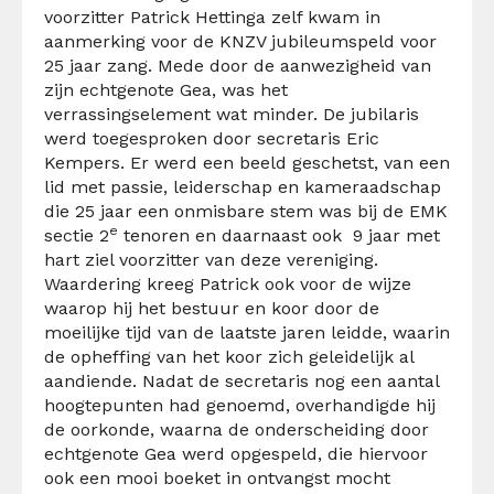
voorzitter Patrick Hettinga zelf kwam in
aanmerking voor de KNZV jubileumspeld voor
25 jaar zang. Mede door de aanwezigheid van
zijn echtgenote Gea, was het
verrassingselement wat minder. De jubilaris
werd toegesproken door secretaris Eric
Kempers. Er werd een beeld geschetst, van een
lid met passie, leiderschap en kameraadschap
die 25 jaar een onmisbare stem was bij de EMK
e
sectie 2
tenoren en daarnaast ook 9 jaar met
hart ziel voorzitter van deze vereniging.
Waardering kreeg Patrick ook voor de wijze
waarop hij het bestuur en koor door de
moeilijke tijd van de laatste jaren leidde, waarin
de opheffing van het koor zich geleidelijk al
aandiende. Nadat de secretaris nog een aantal
hoogtepunten had genoemd, overhandigde hij
de oorkonde, waarna de onderscheiding door
echtgenote Gea werd opgespeld, die hiervoor
ook een mooi boeket in ontvangst mocht