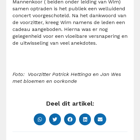
Mannenkoor ( beiden onder leiding van Wim)
samen optraden is het publiek een welluidend
concert voorgeschoteld. Na het dankwoord van
de voorzitter, kreeg Wim namens de leden een
cadeau aangeboden. Hierna was er nog
gelegenheid voor een vloeibare versnapering en
de uitwisseling van veel anekdotes.
Foto: Voorzitter Patrick Hettinga en Jan Wes
met bloemen en oorkonde
Deel dit artikel: